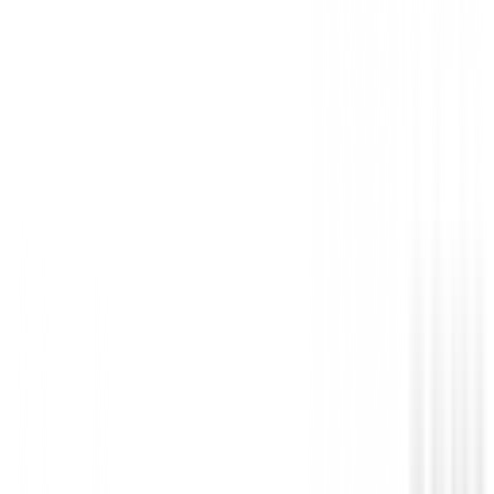
Sin opiniones
Todavía no hay opiniones para este producto.
Sé el primero en dejar una opinión cuando recibas tu 
Debes iniciar sesión para dejar una opinión sobre este
Iniciar Sesión
También te puede interesar