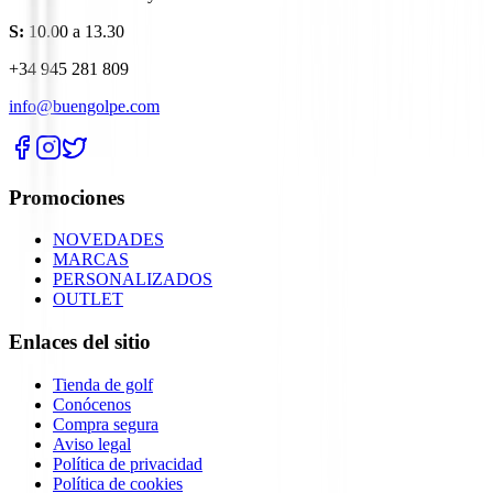
S:
10.00 a 13.30
+34 945 281 809
info@buengolpe.com
Promociones
NOVEDADES
MARCAS
PERSONALIZADOS
OUTLET
Enlaces del sitio
Tienda de golf
Conócenos
Compra segura
Aviso legal
Política de privacidad
Política de cookies