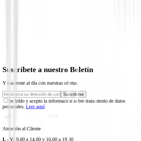
Novedades
Juego Completo Honma Beres 09 4S 202
484.000,00 €
Suscríbete a nuestro Boletín
Y mantente al día con nuestras ofertas.
Suscribirse
he leído y acepto la información sobre tratamiento de datos
personales.
Leer aquí
Atención al Cliente
L - V:
9.00 a 14.00 y 16.00 a 19.30