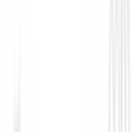
Novedades
Zapatos Footjoy Prolite Boa Hombre 56
158,99 €
135,00 €
Desde