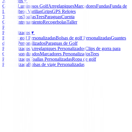
Accesorios
▼
Guantes
Luminosos Golf
Arreglapiques
Marcadores
Fundas
Funda de
Lluvia
Libros
Varillas
Grips
GPS Relojes
Telemetros
Toallas
Tees
Paraguas
Cuenta
Golpes
Entrenamiento
Recogebolas
Taller
Packs
Personalizados
▼
Bolas de golf Personalizadas
Bolsas de golf Personalizadas
Guantes
de Golf Personalizados
Paraguas de Golf
Personalizados
Arreglapiques Personalizados
Clips de gorra para
Golf Personalizados
Marcadores Personalizados
Tees
Personalizados
Toallas Personalizadas
Ropa de golf
Personalizada
Bolsas de viaje Personalizadas
Inicio
/
Chaquetas Niños
/
Jersey Footjoy Chill-Out Re
-
16
%
FootJoy
Jersey Footjoy Chill-Ou
Ref.96350 Niños