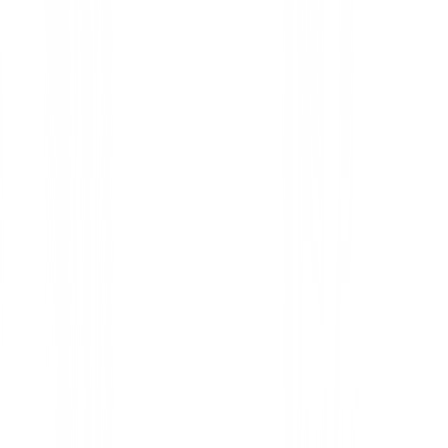
Ref:
706843548913
-
16
%
75,00 €
89,00 €
Desde
COLOR
:
Azul
Azul Marino
TALLA
:
S
M
L
XL
Género
:
Niña, Niño
Entrega estimada: De 5 a 7 días laborables
Agotado