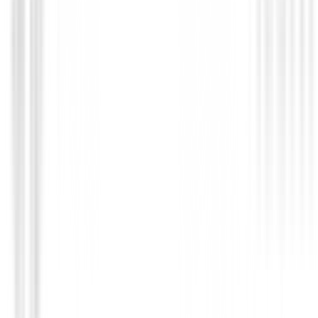
Chaquetas Niños
Jersey Footjoy Chill-Out Ref.81735 Niño
89,00 €
75,00 €
Desde