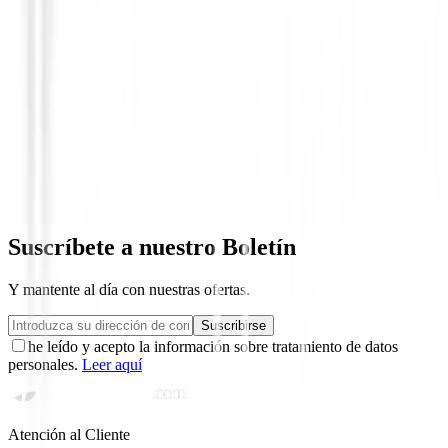
Hierros de golf
Hierros Onoff Kuro Forged Acero ( 4 al 
1883,00 €
Suscríbete a nuestro Boletín
Y mantente al día con nuestras ofertas.
Suscribirse
he leído y acepto la información sobre tratamiento de datos
personales.
Leer aquí
Atención al Cliente