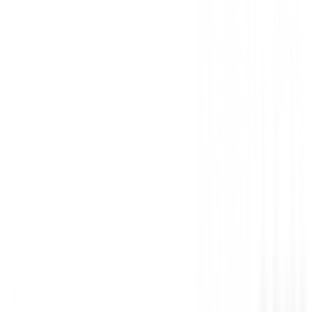
Debes iniciar sesión para dejar una opinión sobre este
Iniciar Sesión
También te puede interesar