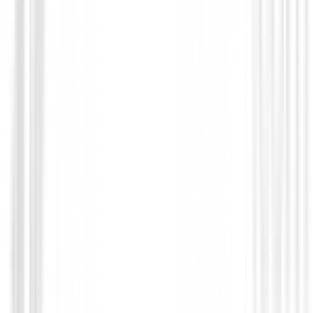
Hibridos de golf
Hibrido XXIO 14
399,00 €