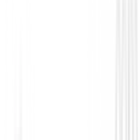
Hibridos de golf
Hibridos XXIO 14 Mujer
399,00 €