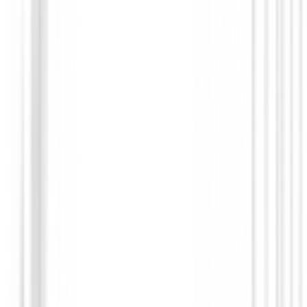
Hibridos de golf
Hibrido XXIO 14+
399,99 €