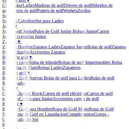
Palos de golf
▼
Clubmaker
Ladies
Maderas de golf
Drivers de golf
Hibridos de
golf
Hierros de golf
Putters de golf
Wedges
Zurdos
Sets
▼
Set para Caballero
Set para Ladies
Junior
▼
Set de golf Junior
Palos de Golf Junior
Bolsas Junior
Carros
Junior
Accesorios Junior
Zapatos
▼
Zapatos Hombre
Zapatos Ladies
Zapatos Junior
Botas de golf
Zapatos
Personalizados
Accesorios Zapatos
Bolsas de golf
▼
Bolsa de carro
Bolsa de trípode
Bolsas de golf Impermeables
Bolsa
lápiz
Bolsa de Viaje
Bolsas Ladies
Zapateros
Bolas de golf
▼
Bolas de Golf Nuevas
Bolas de golf para Ladies
Bolas de golf
Recuperadas
Carros
▼
Carros Clicgear Rovic
Carros de golf eléctricos
Carros de golf
manuales
Carros para Junior
Accesorios carros de golf
Boutique
▼
Ropa de Golf para Hombre
Ropa de Golf Mujer
Ropa de Golf
Niños
Ropa de Golf en Liquidacion
Complementos
Gorras -
Gorros
Gafas de Sol
Regalos