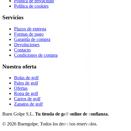
Política de privacidad
Política de cookies
Servicios
Plazos de entrega
Formas de pago
Garantía de compra
Devoluciones
Contacto
Condiciones de compra
Nuestra oferta
Bolas de golf
Palos de golf
Ofertas
Ropa de golf
Carros de golf
Zapatos de golf
Buen Golpe S.L.
Tu tienda de golf online de confianza.
©
2026
Buengolpe.
Todos los derechos reservados.