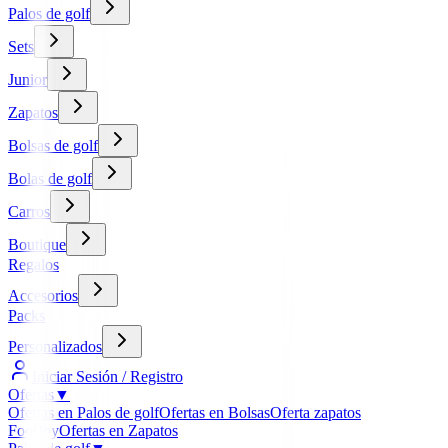
Palos de golf
Sets
Junior
Zapatos
Bolsas de golf
Bolas de golf
Carros
Boutique
Regalos
Accesorios
Packs
Personalizados
Iniciar Sesión / Registro
Ofertas
▼
Ofertas en Palos de golf
Ofertas en Bolsas
Oferta zapatos
FootJoy
Ofertas en Zapatos