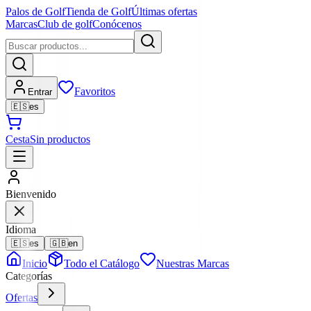
Palos de Golf
Tienda de Golf
Últimas ofertas
Marcas
Club de golf
Conócenos
Favoritos
Entrar
🇪🇸
es
Cesta
Sin productos
Bienvenido
Idioma
🇪🇸
es
🇬🇧
en
Inicio
Todo el Catálogo
Nuestras Marcas
Categorías
Ofertas