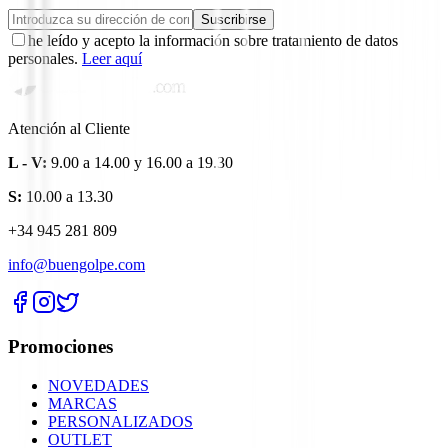
Suscribirse
he leído y acepto la información sobre tratamiento de datos
personales.
Leer aquí
Atención al Cliente
L - V:
9.00 a 14.00 y 16.00 a 19.30
S:
10.00 a 13.30
+34 945 281 809
info@buengolpe.com
Promociones
NOVEDADES
MARCAS
PERSONALIZADOS
OUTLET