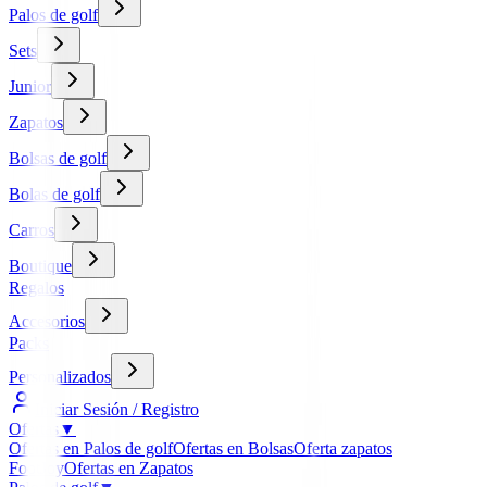
Palos de golf
Sets
Junior
Zapatos
Bolsas de golf
Bolas de golf
Carros
Boutique
Regalos
Accesorios
Packs
Personalizados
Iniciar Sesión / Registro
Ofertas
▼
Ofertas en Palos de golf
Ofertas en Bolsas
Oferta zapatos
FootJoy
Ofertas en Zapatos