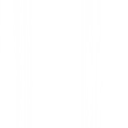
-
20
%
39,00 €
49,00 €
Próximamente
No disponible
Anterior
Grips Putter Super Stroke X Traxion Pistol 
Siguiente
Grips Scotty Cameron Matador Midsize Ne
Descripción Detallada