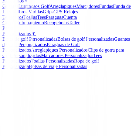
Accesorios
▼
Guantes
Luminosos Golf
Arreglapiques
Marcadores
Fundas
Funda de
Lluvia
Libros
Varillas
Grips
GPS Relojes
Telemetros
Toallas
Tees
Paraguas
Cuenta
Golpes
Entrenamiento
Recogebolas
Taller
Packs
Personalizados
▼
Bolas de golf Personalizadas
Bolsas de golf Personalizadas
Guantes
de Golf Personalizados
Paraguas de Golf
Personalizados
Arreglapiques Personalizados
Clips de gorra para
Golf Personalizados
Marcadores Personalizados
Tees
Personalizados
Toallas Personalizadas
Ropa de golf
Personalizada
Bolsas de viaje Personalizadas
Inicio
/
Grips
/
Grips Scotty Cameron Matador Midsize 
-
20
%
Scotty Cameron
Grips Scotty Cameron
Matador Midsize Rojo
Ref:
grips-scottycameron-para-putt-matador-