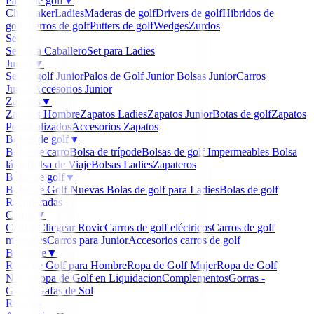
Palos de golf
▼
Clubmaker
Ladies
Maderas de golf
Drivers de golf
Hibridos de
golf
Hierros de golf
Putters de golf
Wedges
Zurdos
Sets
▼
Set para Caballero
Set para Ladies
Junior
▼
Set de golf Junior
Palos de Golf Junior
Bolsas Junior
Carros
Junior
Accesorios Junior
Zapatos
▼
Zapatos Hombre
Zapatos Ladies
Zapatos Junior
Botas de golf
Zapatos
Personalizados
Accesorios Zapatos
Bolsas de golf
▼
Bolsa de carro
Bolsa de trípode
Bolsas de golf Impermeables
Bolsa
lápiz
Bolsa de Viaje
Bolsas Ladies
Zapateros
Bolas de golf
▼
Bolas de Golf Nuevas
Bolas de golf para Ladies
Bolas de golf
Recuperadas
Carros
▼
Carros Clicgear Rovic
Carros de golf eléctricos
Carros de golf
manuales
Carros para Junior
Accesorios carros de golf
Boutique
▼
Ropa de Golf para Hombre
Ropa de Golf Mujer
Ropa de Golf
Niños
Ropa de Golf en Liquidacion
Complementos
Gorras -
Gorros
Gafas de Sol
Regalos