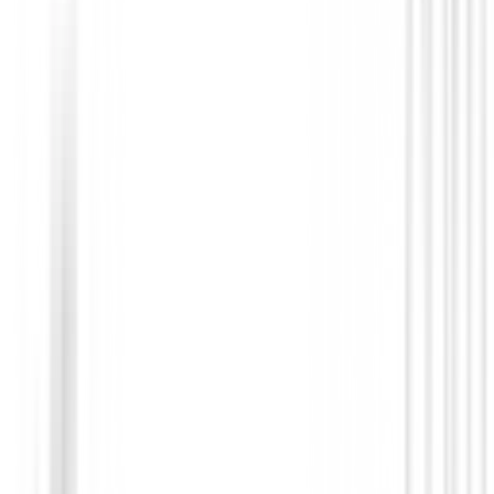
Grips
Grips Golf Pride MCC - Align Standard 
23,00 €