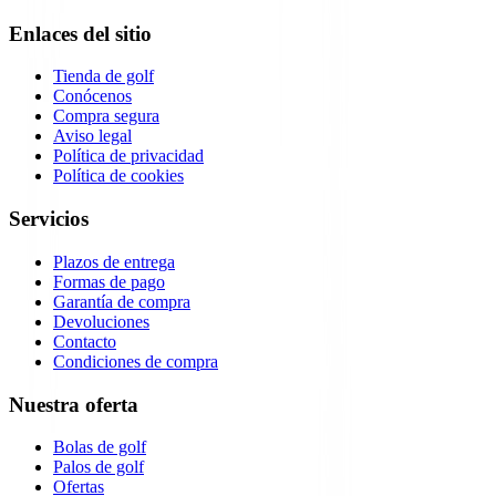
Enlaces del sitio
Tienda de golf
Conócenos
Compra segura
Aviso legal
Política de privacidad
Política de cookies
Servicios
Plazos de entrega
Formas de pago
Garantía de compra
Devoluciones
Contacto
Condiciones de compra
Nuestra oferta
Bolas de golf
Palos de golf
Ofertas