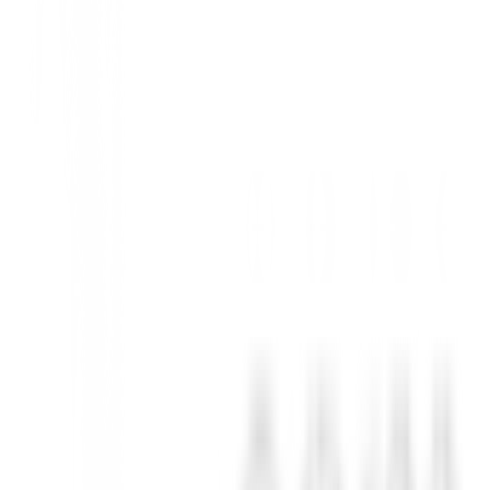
ún otro libro a nivel europeo.
de este deporte.