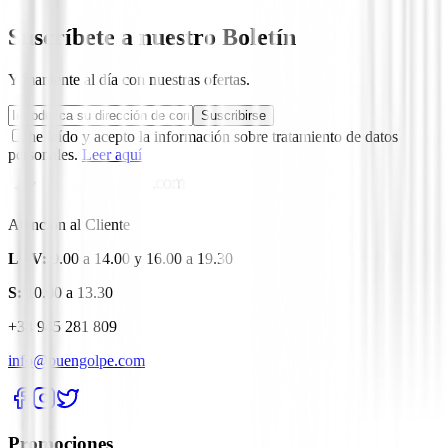
Suscríbete a nuestro Boletín
Y mantente al día con nuestras ofertas.
Suscribirse
he leído y acepto la información sobre tratamiento de datos
personales.
Leer aquí
Atención al Cliente
L - V:
9.00 a 14.00 y 16.00 a 19.30
S:
10.00 a 13.30
+34 945 281 809
info@buengolpe.com
Promociones