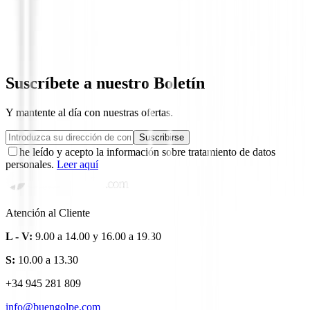
Driver Callaway Quantum Max Fast
729,00 €
655,99 €
Suscríbete a nuestro Boletín
Y mantente al día con nuestras ofertas.
Suscribirse
he leído y acepto la información sobre tratamiento de datos
personales.
Leer aquí
Atención al Cliente
L - V:
9.00 a 14.00 y 16.00 a 19.30
S:
10.00 a 13.30
+34 945 281 809
info@buengolpe.com