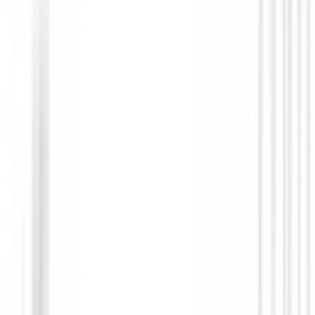
Drivers de golf
Driver Callaway Quantum Max D Mujer
689,00 €
619,99 €