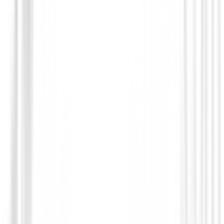
Drivers de golf
Driver Callaway Quantum Max D DEM