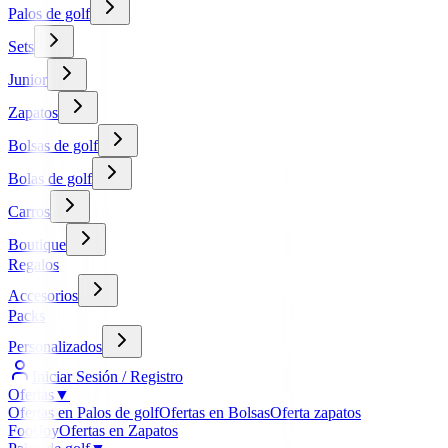
Palos de golf
Sets
Junior
Zapatos
Bolsas de golf
Bolas de golf
Carros
Boutique
Regalos
Accesorios
Packs
Personalizados
Iniciar Sesión / Registro
Ofertas
▼
Ofertas en Palos de golf
Ofertas en Bolsas
Oferta zapatos
FootJoy
Ofertas en Zapatos