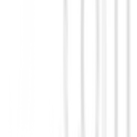
olo un palo, es una declaración de orgullo y un testimonio de la artesan
ego a un nuevo nivel de lujo y rendimiento.