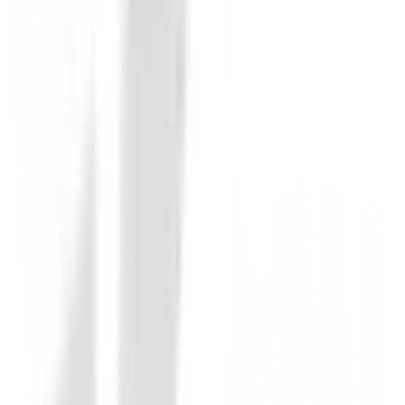
En BuenGolpe, entendemos que el golf es más que un 
¡Atrévete a experimentar la distancia y la potente aur
Sin opiniones
Todavía no hay opiniones para este producto.
Sé el primero en dejar una opinión cuando recibas tu 
Debes iniciar sesión para dejar una opinión sobre este
Iniciar Sesión
También te puede interesar