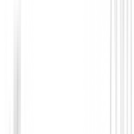
Cuenta Golpes
Cuentagolpes de golf Legend
4,50 €