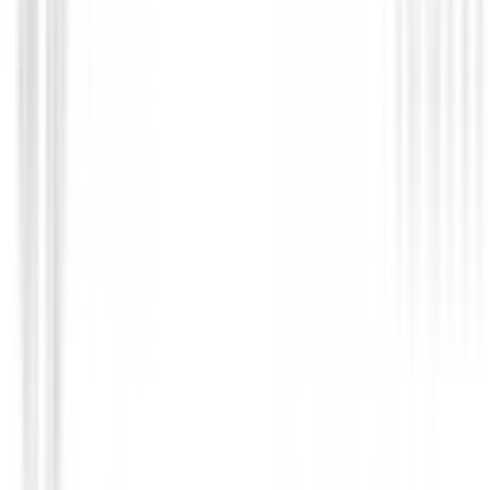
Cuenta Golpes
Cuentagolpes de golf tablet