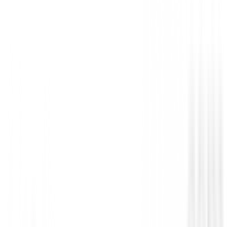
Accesorios carros de golf
PORTAPUROS CLICGEAR
9,95 €