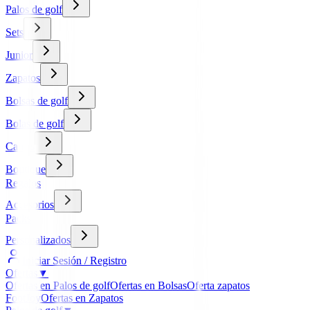
Palos de golf
Sets
Junior
Zapatos
Bolsas de golf
Bolas de golf
Carros
Boutique
Regalos
Accesorios
Packs
Personalizados
Iniciar Sesión / Registro
Ofertas
▼
Ofertas en Palos de golf
Ofertas en Bolsas
Oferta zapatos
FootJoy
Ofertas en Zapatos