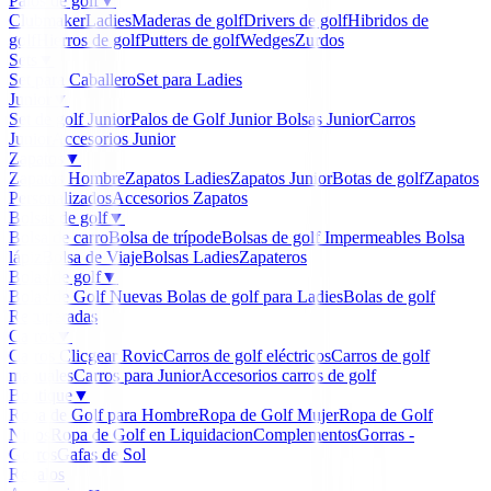
Palos de golf
▼
Clubmaker
Ladies
Maderas de golf
Drivers de golf
Hibridos de
golf
Hierros de golf
Putters de golf
Wedges
Zurdos
Sets
▼
Set para Caballero
Set para Ladies
Junior
▼
Set de golf Junior
Palos de Golf Junior
Bolsas Junior
Carros
Junior
Accesorios Junior
Zapatos
▼
Zapatos Hombre
Zapatos Ladies
Zapatos Junior
Botas de golf
Zapatos
Personalizados
Accesorios Zapatos
Bolsas de golf
▼
Bolsa de carro
Bolsa de trípode
Bolsas de golf Impermeables
Bolsa
lápiz
Bolsa de Viaje
Bolsas Ladies
Zapateros
Bolas de golf
▼
Bolas de Golf Nuevas
Bolas de golf para Ladies
Bolas de golf
Recuperadas
Carros
▼
Carros Clicgear Rovic
Carros de golf eléctricos
Carros de golf
manuales
Carros para Junior
Accesorios carros de golf
Boutique
▼
Ropa de Golf para Hombre
Ropa de Golf Mujer
Ropa de Golf
Niños
Ropa de Golf en Liquidacion
Complementos
Gorras -
Gorros
Gafas de Sol
Regalos