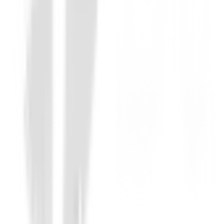
Personalizados
Guantes de golf Zero Friction Personaliza
Precio bajo consulta