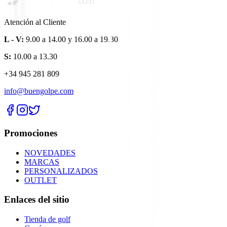
Atención al Cliente
L - V:
9.00 a 14.00 y 16.00 a 19.30
S:
10.00 a 13.30
+34 945 281 809
info@buengolpe.com
Promociones
NOVEDADES
MARCAS
PERSONALIZADOS
OUTLET
Enlaces del sitio
Tienda de golf