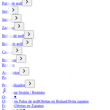
Palos de golf
Sets
Junior
Zapatos
Bolsas de golf
Bolas de golf
Carros
Boutique
Regalos
Accesorios
Packs
Personalizados
Iniciar Sesión / Registro
Ofertas
▼
Ofertas en Palos de golf
Ofertas en Bolsas
Oferta zapatos
FootJoy
Ofertas en Zapatos