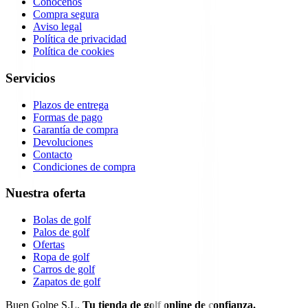
Conócenos
Compra segura
Aviso legal
Política de privacidad
Política de cookies
Servicios
Plazos de entrega
Formas de pago
Garantía de compra
Devoluciones
Contacto
Condiciones de compra
Nuestra oferta
Bolas de golf
Palos de golf
Ofertas
Ropa de golf
Carros de golf
Zapatos de golf
Buen Golpe S.L.
Tu tienda de golf online de confianza.