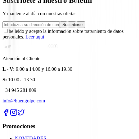
Suscríbete a nuestro Boletín
Y mantente al día con nuestras ofertas.
Suscribirse
he leído y acepto la información sobre tratamiento de datos
personales.
Leer aquí
Atención al Cliente
L - V:
9.00 a 14.00 y 16.00 a 19.30
S:
10.00 a 13.30
+34 945 281 809
info@buengolpe.com
Promociones
NOVEDADES