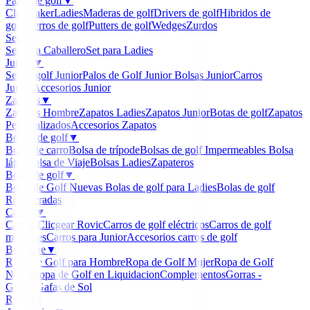
Palos de golf
▼
Clubmaker
Ladies
Maderas de golf
Drivers de golf
Hibridos de
golf
Hierros de golf
Putters de golf
Wedges
Zurdos
Sets
▼
Set para Caballero
Set para Ladies
Junior
▼
Set de golf Junior
Palos de Golf Junior
Bolsas Junior
Carros
Junior
Accesorios Junior
Zapatos
▼
Zapatos Hombre
Zapatos Ladies
Zapatos Junior
Botas de golf
Zapatos
Personalizados
Accesorios Zapatos
Bolsas de golf
▼
Bolsa de carro
Bolsa de trípode
Bolsas de golf Impermeables
Bolsa
lápiz
Bolsa de Viaje
Bolsas Ladies
Zapateros
Bolas de golf
▼
Bolas de Golf Nuevas
Bolas de golf para Ladies
Bolas de golf
Recuperadas
Carros
▼
Carros Clicgear Rovic
Carros de golf eléctricos
Carros de golf
manuales
Carros para Junior
Accesorios carros de golf
Boutique
▼
Ropa de Golf para Hombre
Ropa de Golf Mujer
Ropa de Golf
Niños
Ropa de Golf en Liquidacion
Complementos
Gorras -
Gorros
Gafas de Sol
Regalos