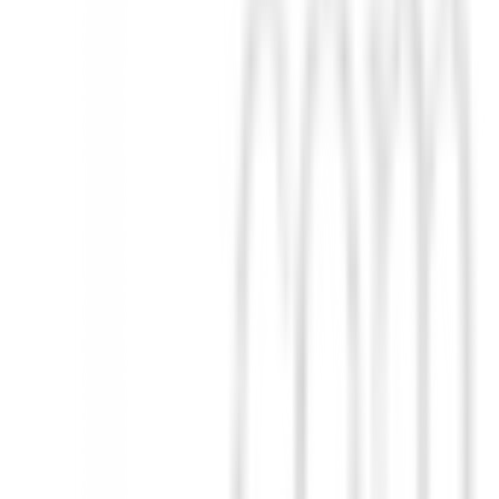
a trayectorias y control más consistentes en cada chip y en todas las di
a.
o para mayor versatilidad y control de la trayectoria.