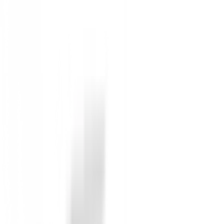
Materiales de Calidad:
Fabricada con 100% pol
Género:
Diseñada específicamente para hombr
Nota importante:
La batería externa (power-bank) nec
No dejes que el frío o la lluvia te impidan disfrutar de
nuestra oferta exclusiva y consigue la tuya en BuenGo
Sin opiniones
Todavía no hay opiniones para este producto.
Sé el primero en dejar una opinión cuando recibas tu 
Debes iniciar sesión para dejar una opinión sobre este
Iniciar Sesión
También te puede interesar