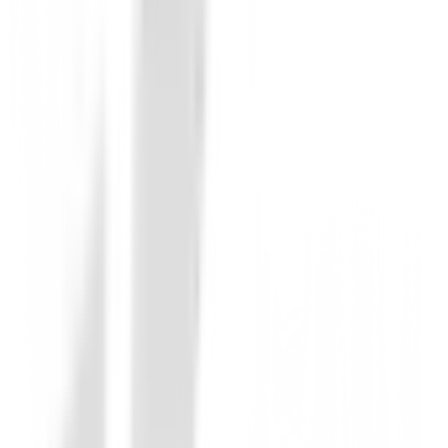
Chaquetas Caballero
Chaqueta Footjoy ThermoSeries Hybrid