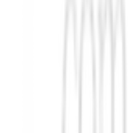
r reciclado, combinando durabilidad y sostenibilidad.
versión perfecta para mantenerte cómodo y concentrado en cada ronda.