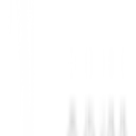
s para ofrecer un calor óptimo. Experimenta la comodidad de tener el c
a temperatura ideal para cada momento del día.
ndote ajustar diferentes temperaturas para cada zona.
n el bolsillo interior.
ple presión.
ocupaciones:
un tejido exterior Mega-Tex 150D laminado.
n de humedad.
uso sin el sistema de calefacción activado.
rma segura.
otección.