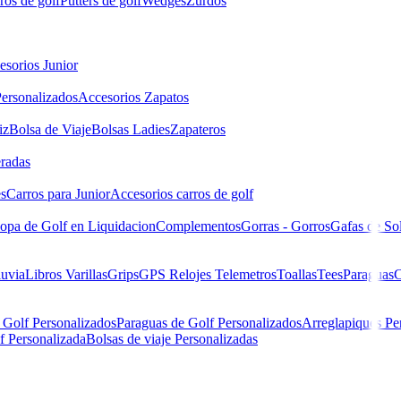
ros de golf
Putters de golf
Wedges
Zurdos
esorios Junior
ersonalizados
Accesorios Zapatos
iz
Bolsa de Viaje
Bolsas Ladies
Zapateros
eradas
es
Carros para Junior
Accesorios carros de golf
opa de Golf en Liquidacion
Complementos
Gorras - Gorros
Gafas de So
luvia
Libros
Varillas
Grips
GPS Relojes Telemetros
Toallas
Tees
Paraguas
C
 Golf Personalizados
Paraguas de Golf Personalizados
Arreglapiques Pe
f Personalizada
Bolsas de viaje Personalizadas
el Talla XL