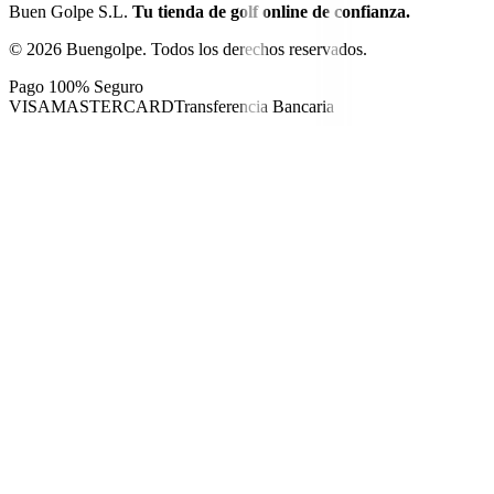
Buen Golpe S.L.
Tu tienda de golf online de confianza.
©
2026
Buengolpe.
Todos los derechos reservados.
Pago 100% Seguro
VISA
MASTERCARD
Transferencia Bancaria