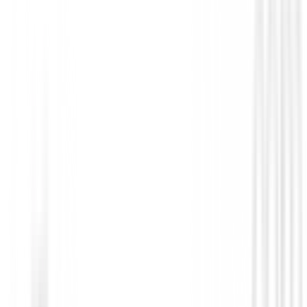
Novedades
Zapatos Footjoy Prolite Boa Hombre 56
158,99 €
135,00 €
Desde