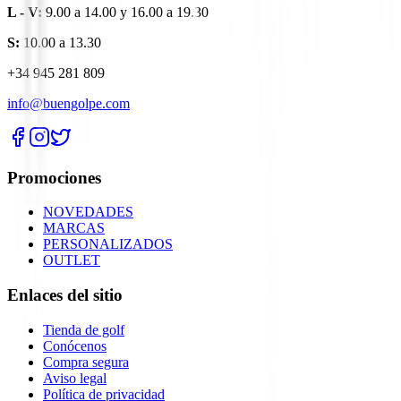
L - V:
9.00 a 14.00 y 16.00 a 19.30
S:
10.00 a 13.30
+34 945 281 809
info@buengolpe.com
Promociones
NOVEDADES
MARCAS
PERSONALIZADOS
OUTLET
Enlaces del sitio
Tienda de golf
Conócenos
Compra segura
Aviso legal
Política de privacidad