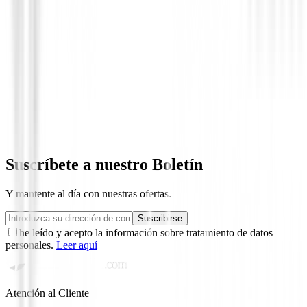
Novedades
Juego Completo Honma Beres 09 4S 202
484.000,00 €
Suscríbete a nuestro Boletín
Y mantente al día con nuestras ofertas.
Suscribirse
he leído y acepto la información sobre tratamiento de datos
personales.
Leer aquí
Atención al Cliente