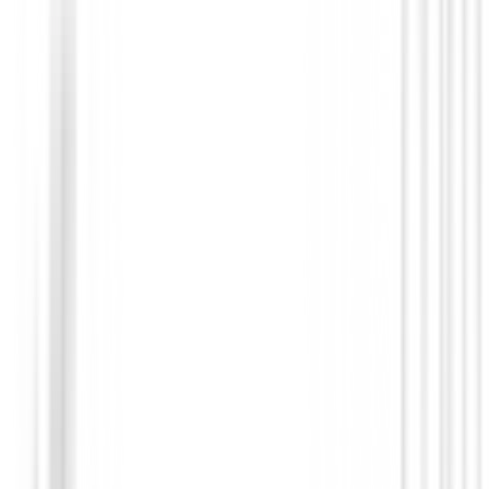
Novedades
Chaqueta Footjoy HydroLite X 89924 