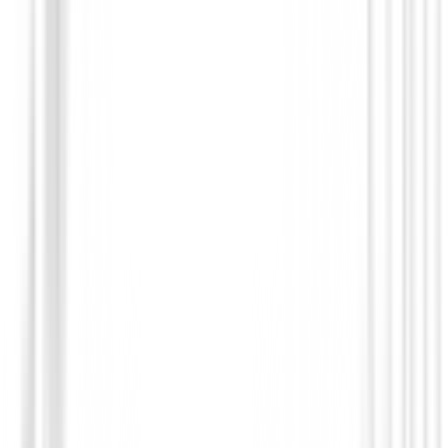
219,00 €
175,00 €
Desde