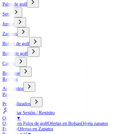
Palos de golf
Sets
Junior
Zapatos
Bolsas de golf
Bolas de golf
Carros
Boutique
Regalos
Accesorios
Packs
Personalizados
Iniciar Sesión / Registro
Ofertas
▼
Ofertas en Palos de golf
Ofertas en Bolsas
Oferta zapatos
FootJoy
Ofertas en Zapatos