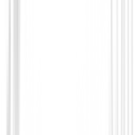
Prendas Punto Señora
Jersey Footjoy Mujer Ref. 34179
119,00 €
79,00 €
Desde