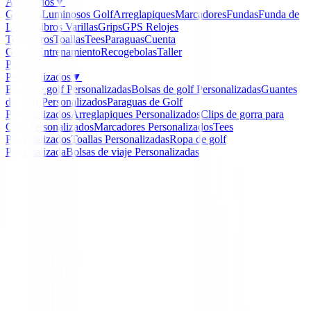
Accesorios
▼
Guantes
Luminosos Golf
Arreglapiques
Marcadores
Fundas
Funda de
Lluvia
Libros
Varillas
Grips
GPS Relojes
Telemetros
Toallas
Tees
Paraguas
Cuenta
Golpes
Entrenamiento
Recogebolas
Taller
Packs
Personalizados
▼
Bolas de golf Personalizadas
Bolsas de golf Personalizadas
Guantes
de Golf Personalizados
Paraguas de Golf
Personalizados
Arreglapiques Personalizados
Clips de gorra para
Golf Personalizados
Marcadores Personalizados
Tees
Personalizados
Toallas Personalizadas
Ropa de golf
Personalizada
Bolsas de viaje Personalizadas
Inicio
/
Boutique
/
Chaqueta FootJoy LADY LINED G
-
11
%
FootJoy
Chaqueta FootJoy LAD
LINED GRIS 31992