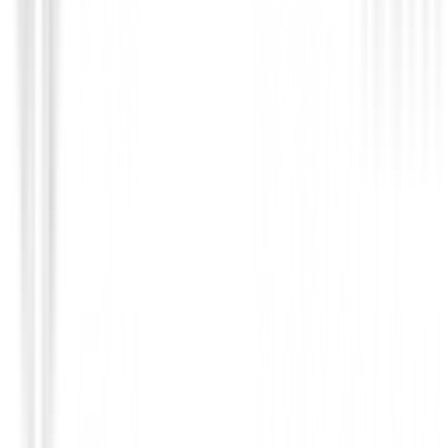
Prendas Punto Señora
Chaqueta Footjoy Ref.96029 Mujer Azul
Talla XL
(
1
)