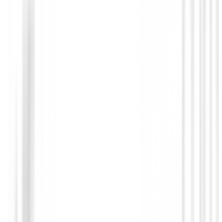
Novedades
Chaqueta Footjoy HydroLite X 89924 
219,00 €
175,00 €
Desde