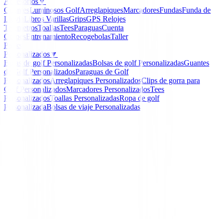
Accesorios
▼
Guantes
Luminosos Golf
Arreglapiques
Marcadores
Fundas
Funda de
Lluvia
Libros
Varillas
Grips
GPS Relojes
Telemetros
Toallas
Tees
Paraguas
Cuenta
Golpes
Entrenamiento
Recogebolas
Taller
Packs
Personalizados
▼
Bolas de golf Personalizadas
Bolsas de golf Personalizadas
Guantes
de Golf Personalizados
Paraguas de Golf
Personalizados
Arreglapiques Personalizados
Clips de gorra para
Golf Personalizados
Marcadores Personalizados
Tees
Personalizados
Toallas Personalizadas
Ropa de golf
Personalizada
Bolsas de viaje Personalizadas
Inicio
/
Novedades
/
Chaleco Footjoy Hybrid Azul 319
FootJoy
Chaleco Footjoy Hybrid
31959 Hombre
Ref:
196665652071-S-1