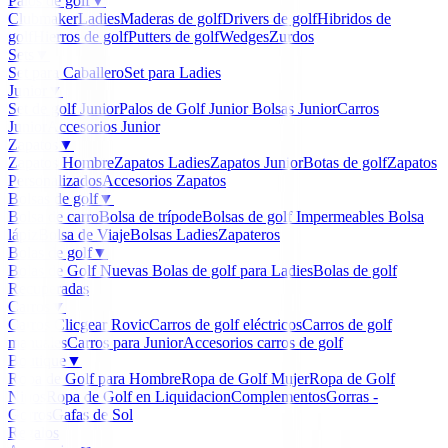
Palos de golf
▼
Clubmaker
Ladies
Maderas de golf
Drivers de golf
Hibridos de
golf
Hierros de golf
Putters de golf
Wedges
Zurdos
Sets
▼
Set para Caballero
Set para Ladies
Junior
▼
Set de golf Junior
Palos de Golf Junior
Bolsas Junior
Carros
Junior
Accesorios Junior
Zapatos
▼
Zapatos Hombre
Zapatos Ladies
Zapatos Junior
Botas de golf
Zapatos
Personalizados
Accesorios Zapatos
Bolsas de golf
▼
Bolsa de carro
Bolsa de trípode
Bolsas de golf Impermeables
Bolsa
lápiz
Bolsa de Viaje
Bolsas Ladies
Zapateros
Bolas de golf
▼
Bolas de Golf Nuevas
Bolas de golf para Ladies
Bolas de golf
Recuperadas
Carros
▼
Carros Clicgear Rovic
Carros de golf eléctricos
Carros de golf
manuales
Carros para Junior
Accesorios carros de golf
Boutique
▼
Ropa de Golf para Hombre
Ropa de Golf Mujer
Ropa de Golf
Niños
Ropa de Golf en Liquidacion
Complementos
Gorras -
Gorros
Gafas de Sol
Regalos