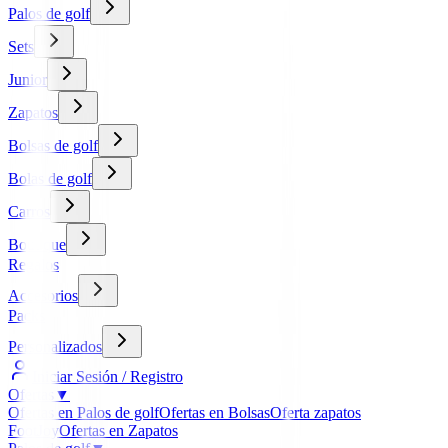
Palos de golf
Sets
Junior
Zapatos
Bolsas de golf
Bolas de golf
Carros
Boutique
Regalos
Accesorios
Packs
Personalizados
Iniciar Sesión / Registro
Ofertas
▼
Ofertas en Palos de golf
Ofertas en Bolsas
Oferta zapatos
FootJoy
Ofertas en Zapatos