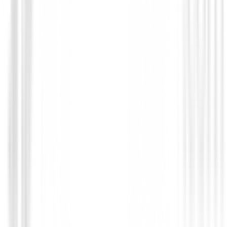
Chaqueta Footjoy HydroLite X 89920 
219,00 €
175,00 €
Desde