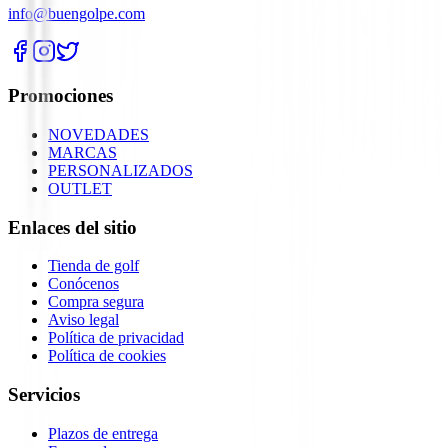
info@buengolpe.com
Promociones
NOVEDADES
MARCAS
PERSONALIZADOS
OUTLET
Enlaces del sitio
Tienda de golf
Conócenos
Compra segura
Aviso legal
Política de privacidad
Política de cookies
Servicios
Plazos de entrega