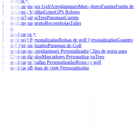
Accesorios
▼
Guantes
Luminosos Golf
Arreglapiques
Marcadores
Fundas
Funda de
Lluvia
Libros
Varillas
Grips
GPS Relojes
Telemetros
Toallas
Tees
Paraguas
Cuenta
Golpes
Entrenamiento
Recogebolas
Taller
Packs
Personalizados
▼
Bolas de golf Personalizadas
Bolsas de golf Personalizadas
Guantes
de Golf Personalizados
Paraguas de Golf
Personalizados
Arreglapiques Personalizados
Clips de gorra para
Golf Personalizados
Marcadores Personalizados
Tees
Personalizados
Toallas Personalizadas
Ropa de golf
Personalizada
Bolsas de viaje Personalizadas
Inicio
/
Carros Junior
/
Carro de Golf Rovic RV3J Junio
-
4
%
Rovic
Carro de Golf Rovic RV
Junior