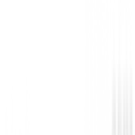
-
4
%
219,00 €
229,00 €
COLOR
:
Blanco
Negro
Género
:
Niña, Niño
Disponible para envío inmediato
Selecciona Opciones
Ver vídeo del producto
Anterior
Carro U.S.KIDS junior de 3 Ruedas
Descripción Detallada
Descubre el
Carro de Golf Rovic RV3J Junior
, el
perfecto para los jóvenes golfistas que buscan calidad
y un diseño compacto. Diseñado por Rovic, una marc
por la innovación de Clicgear, este carrito de 3 ruedas
experiencia de transporte superior para las bolsas junio