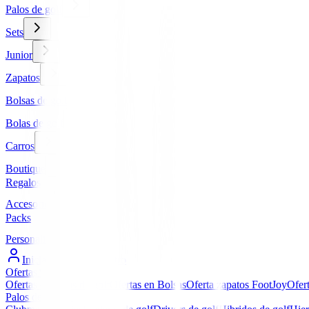
Palos de golf
Sets
Junior
Zapatos
Bolsas de golf
Bolas de golf
Carros
Boutique
Regalos
Accesorios
Packs
Personalizados
Iniciar Sesión / Registro
Ofertas
▼
Ofertas en Palos de golf
Ofertas en Bolsas
Oferta zapatos FootJoy
Ofer
Palos de golf
▼