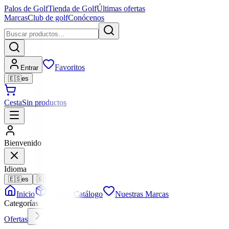
Palos de Golf
Tienda de Golf
Últimas ofertas
Marcas
Club de golf
Conócenos
Favoritos
Entrar
🇪🇸
es
Cesta
Sin productos
Bienvenido
Idioma
🇪🇸
es
🇬🇧
en
Inicio
Todo el Catálogo
Nuestras Marcas
Categorías
Ofertas