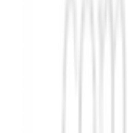
backorder)
, asegúrate tu unidad y recíbela en cuanto esté disponible. ¡