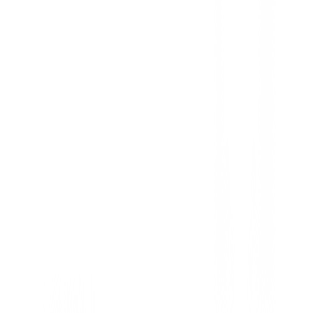
pedido.
 producto.