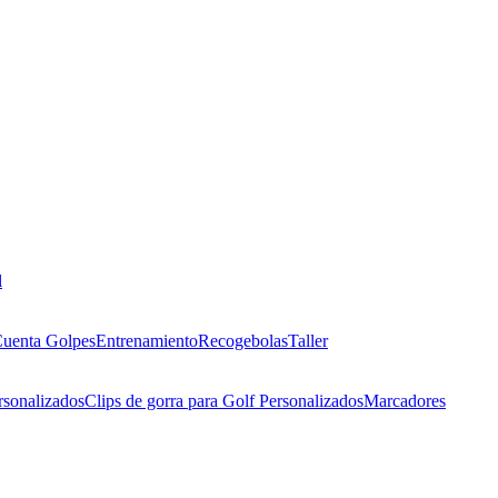
l
uenta Golpes
Entrenamiento
Recogebolas
Taller
rsonalizados
Clips de gorra para Golf Personalizados
Marcadores