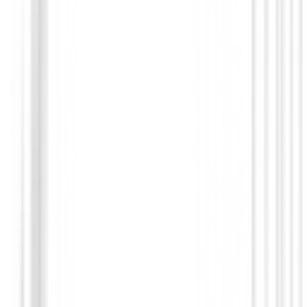
Polos Caballero
Polo FootJoy Pique Solid Shirt Maroon 
Hombre