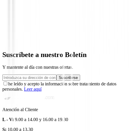
Polos Caballero
Polo Footjoy Stretch Lisle Dot Print 81
89,00 €
69,95 €
Desde
Suscríbete a nuestro Boletín
Y mantente al día con nuestras ofertas.
Suscribirse
he leído y acepto la información sobre tratamiento de datos
personales.
Leer aquí
Atención al Cliente
L - V:
9.00 a 14.00 y 16.00 a 19.30
S:
10.00 a 13.30