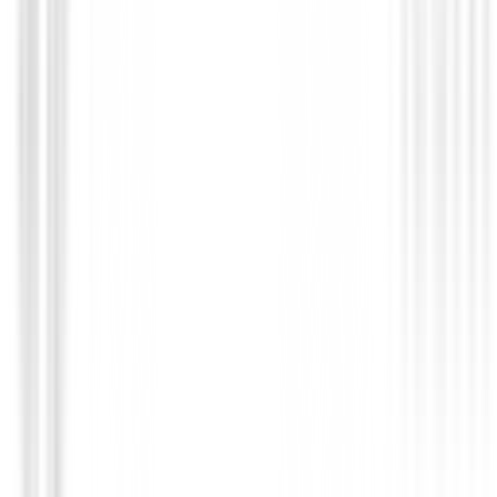
Polo Footjoy Micro Feeder Stripe Lisle R
Hombre
95,00 €
76,00 €
Desde