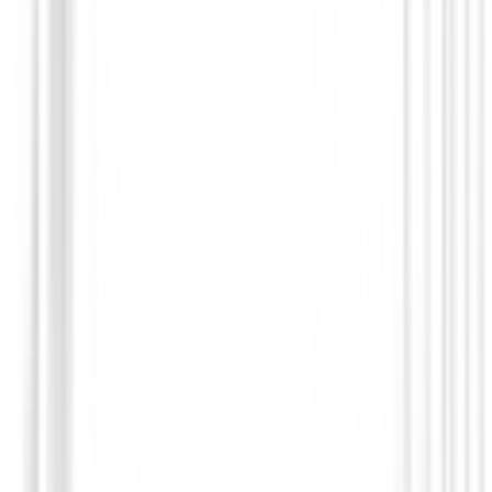
75,00 €
59,91 €
Desde