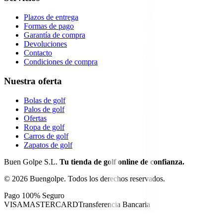
Plazos de entrega
Formas de pago
Garantía de compra
Devoluciones
Contacto
Condiciones de compra
Nuestra oferta
Bolas de golf
Palos de golf
Ofertas
Ropa de golf
Carros de golf
Zapatos de golf
Buen Golpe S.L.
Tu tienda de golf online de confianza.
©
2026
Buengolpe.
Todos los derechos reservados.
Pago 100% Seguro
VISA
MASTERCARD
Transferencia Bancaria