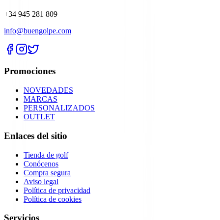
+34 945 281 809
info@buengolpe.com
Promociones
NOVEDADES
MARCAS
PERSONALIZADOS
OUTLET
Enlaces del sitio
Tienda de golf
Conócenos
Compra segura
Aviso legal
Política de privacidad
Política de cookies
Servicios