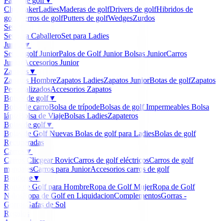
Palos de golf
▼
Clubmaker
Ladies
Maderas de golf
Drivers de golf
Hibridos de
golf
Hierros de golf
Putters de golf
Wedges
Zurdos
Sets
▼
Set para Caballero
Set para Ladies
Junior
▼
Set de golf Junior
Palos de Golf Junior
Bolsas Junior
Carros
Junior
Accesorios Junior
Zapatos
▼
Zapatos Hombre
Zapatos Ladies
Zapatos Junior
Botas de golf
Zapatos
Personalizados
Accesorios Zapatos
Bolsas de golf
▼
Bolsa de carro
Bolsa de trípode
Bolsas de golf Impermeables
Bolsa
lápiz
Bolsa de Viaje
Bolsas Ladies
Zapateros
Bolas de golf
▼
Bolas de Golf Nuevas
Bolas de golf para Ladies
Bolas de golf
Recuperadas
Carros
▼
Carros Clicgear Rovic
Carros de golf eléctricos
Carros de golf
manuales
Carros para Junior
Accesorios carros de golf
Boutique
▼
Ropa de Golf para Hombre
Ropa de Golf Mujer
Ropa de Golf
Niños
Ropa de Golf en Liquidacion
Complementos
Gorras -
Gorros
Gafas de Sol
Regalos