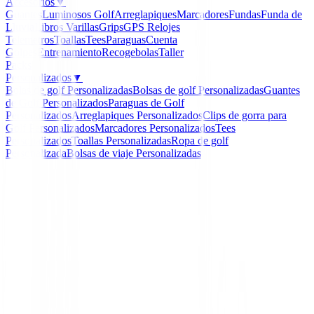
Accesorios
▼
Guantes
Luminosos Golf
Arreglapiques
Marcadores
Fundas
Funda de
Lluvia
Libros
Varillas
Grips
GPS Relojes
Telemetros
Toallas
Tees
Paraguas
Cuenta
Golpes
Entrenamiento
Recogebolas
Taller
Packs
Personalizados
▼
Bolas de golf Personalizadas
Bolsas de golf Personalizadas
Guantes
de Golf Personalizados
Paraguas de Golf
Personalizados
Arreglapiques Personalizados
Clips de gorra para
Golf Personalizados
Marcadores Personalizados
Tees
Personalizados
Toallas Personalizadas
Ropa de golf
Personalizada
Bolsas de viaje Personalizadas
Inicio
/
Gorras - Gorros
/
Gorra Callaway tour Quantun 
-
11
%
Callaway
Gorra Callaway tour Q
Azul/Azul
Ref:
197193774891