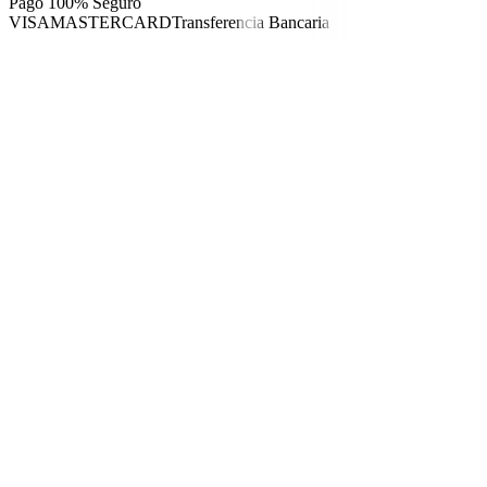
Pago 100% Seguro
VISA
MASTERCARD
Transferencia Bancaria