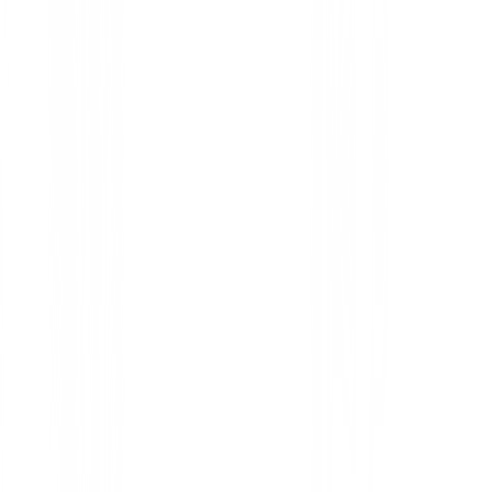
-
11
%
25,00 €
28,00 €
Disponible para envío inmediato
Añadir al Carrito
Anterior
Gorra PING Lady G Le4
Siguiente
Gorro Nivo Ibiza Mujer Ref.NI0210902
Descripción Detallada
Callaway Tour Performance Pro