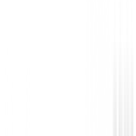
Gorras - Gorros