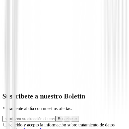
Complementos golf Señora
Calcetines FootJoy Lightweight ProDry
Ref: 19541
12,00 €
10,95 €
Suscríbete a nuestro Boletín
Y mantente al día con nuestras ofertas.
Suscribirse
he leído y acepto la información sobre tratamiento de datos