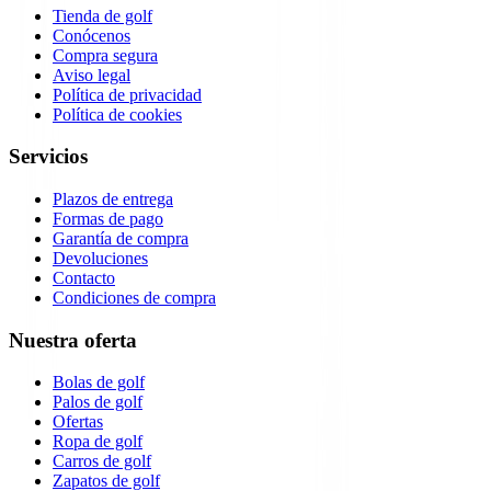
Tienda de golf
Conócenos
Compra segura
Aviso legal
Política de privacidad
Política de cookies
Servicios
Plazos de entrega
Formas de pago
Garantía de compra
Devoluciones
Contacto
Condiciones de compra
Nuestra oferta
Bolas de golf
Palos de golf
Ofertas
Ropa de golf
Carros de golf
Zapatos de golf