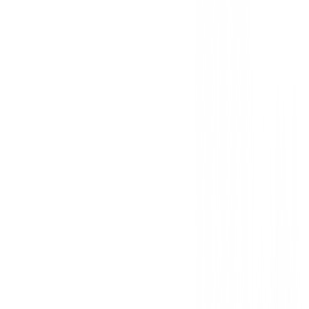
Sé el primero en dejar una opinión cuando recibas tu 
Debes iniciar sesión para dejar una opinión sobre este
Iniciar Sesión
También te puede interesar