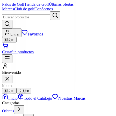
Palos de Golf
Tienda de Golf
Últimas ofertas
Marcas
Club de golf
Conócenos
Favoritos
Entrar
🇪🇸
es
Cesta
Sin productos
Bienvenido
Idioma
🇪🇸
es
🇬🇧
en
Inicio
Todo el Catálogo
Nuestras Marcas
Categorías
Ofertas