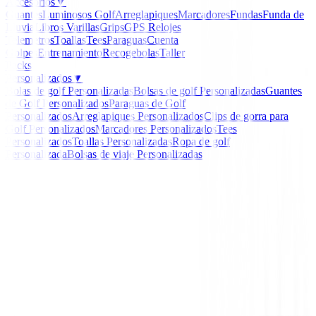
Accesorios
▼
Guantes
Luminosos Golf
Arreglapiques
Marcadores
Fundas
Funda de
Lluvia
Libros
Varillas
Grips
GPS Relojes
Telemetros
Toallas
Tees
Paraguas
Cuenta
Golpes
Entrenamiento
Recogebolas
Taller
Packs
Personalizados
▼
Bolas de golf Personalizadas
Bolsas de golf Personalizadas
Guantes
de Golf Personalizados
Paraguas de Golf
Personalizados
Arreglapiques Personalizados
Clips de gorra para
Golf Personalizados
Marcadores Personalizados
Tees
Personalizados
Toallas Personalizadas
Ropa de golf
Personalizada
Bolsas de viaje Personalizadas
Inicio
/
Zapatos de golf
/
Botas Footjoy Shroud 56727 H
42
FootJoy
Botas Footjoy Shroud 5
Hombre Talla 42