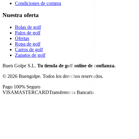
Condiciones de compra
Nuestra oferta
Bolas de golf
Palos de golf
Ofertas
Ropa de golf
Carros de golf
Zapatos de golf
Buen Golpe S.L.
Tu tienda de golf online de confianza.
©
2026
Buengolpe.
Todos los derechos reservados.
Pago 100% Seguro
VISA
MASTERCARD
Transferencia Bancaria