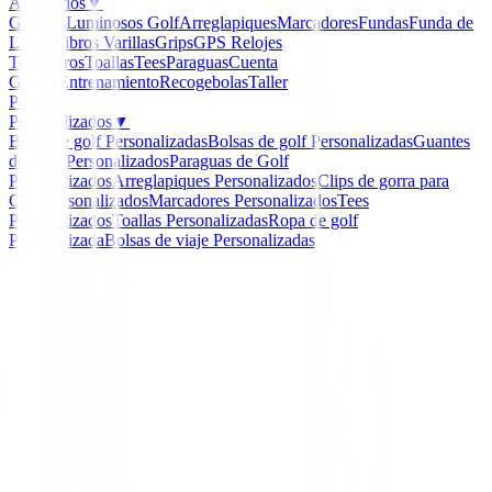
Accesorios
▼
Guantes
Luminosos Golf
Arreglapiques
Marcadores
Fundas
Funda de
Lluvia
Libros
Varillas
Grips
GPS Relojes
Telemetros
Toallas
Tees
Paraguas
Cuenta
Golpes
Entrenamiento
Recogebolas
Taller
Packs
Personalizados
▼
Bolas de golf Personalizadas
Bolsas de golf Personalizadas
Guantes
de Golf Personalizados
Paraguas de Golf
Personalizados
Arreglapiques Personalizados
Clips de gorra para
Golf Personalizados
Marcadores Personalizados
Tees
Personalizados
Toallas Personalizadas
Ropa de golf
Personalizada
Bolsas de viaje Personalizadas
Inicio
/
Bolsas de golf
/
Bolsa Sun Mountain C-130 Neg
-
16
%
Sun Mountain
Bolsa Sun Mountain C-1
Negra