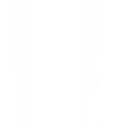
Ref:
651323111050
-
16
%
318,99 €
379,00 €
Género
:
Hombre, Mujer
Próximamente
No disponible
Anterior
Bolsa Sun Mountain Eco-Lite 4 Way Stand 
Siguiente
Bolsa para zapatos Longridge