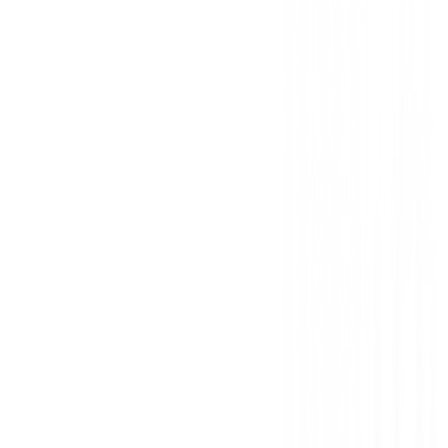
Sé el primero en dejar una opinión cuando recibas tu 
Debes iniciar sesión para dejar una opinión sobre este
Iniciar Sesión
También te puede interesar