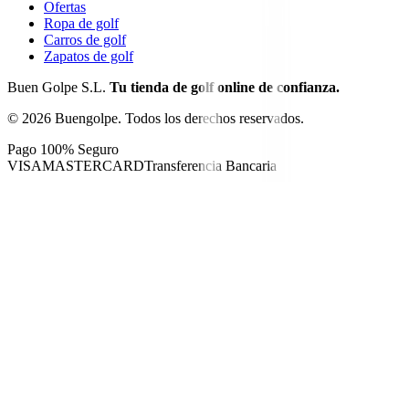
Ofertas
Ropa de golf
Carros de golf
Zapatos de golf
Buen Golpe S.L.
Tu tienda de golf online de confianza.
©
2026
Buengolpe.
Todos los derechos reservados.
Pago 100% Seguro
VISA
MASTERCARD
Transferencia Bancaria