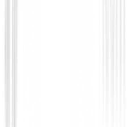
Bolsa de Golf PING Pioneer Heather Gre
325,01 €
279,00 €