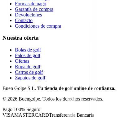
Formas de pago
Garantía de compra
Devoluciones
Contacto
Condiciones de compra
Nuestra oferta
Bolas de golf
Palos de golf
Ofertas
Ropa de golf
Carros de golf
Zapatos de golf
Buen Golpe S.L.
Tu tienda de golf online de confianza.
©
2026
Buengolpe.
Todos los derechos reservados.
Pago 100% Seguro
VISA
MASTERCARD
Transferencia Bancaria