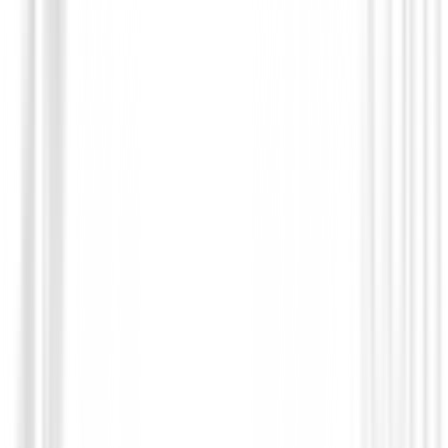
Bolsas de golf