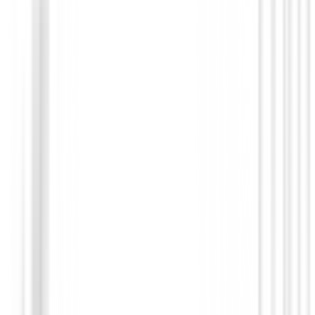
Bolsas de golf