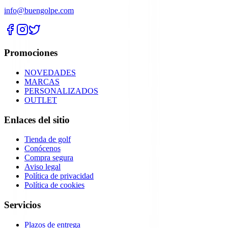
info@buengolpe.com
Promociones
NOVEDADES
MARCAS
PERSONALIZADOS
OUTLET
Enlaces del sitio
Tienda de golf
Conócenos
Compra segura
Aviso legal
Política de privacidad
Política de cookies
Servicios
Plazos de entrega