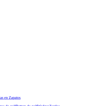
tas en Zapatos