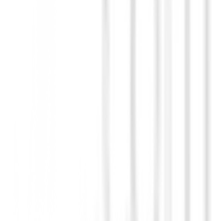
y bien distribuida. En uno de los bolsillos llevo las cosas básicas qu
uegas. La nevera es sorprendentemente grande. Tiene dos laterales con bo
ito húmedo queda perfecta. 14 divisores.