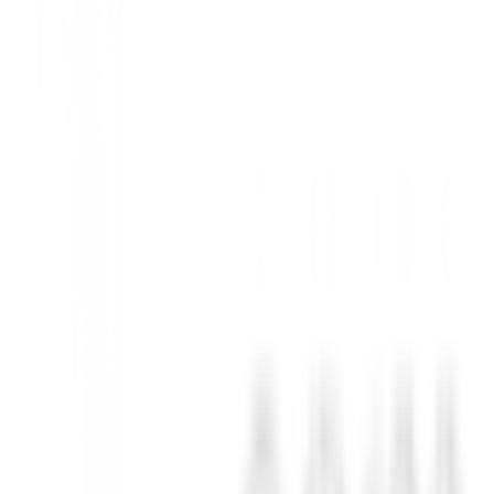
encia ligera
con una organización de primer nivel. Ideal para el golfist
 campo.
ador garantiza que cada palo y accesorio tenga su lugar. Prepárate para