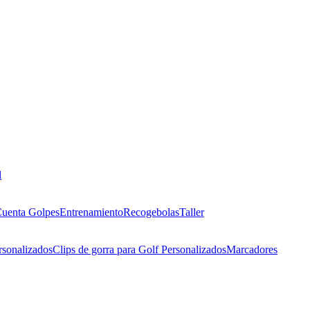
l
uenta Golpes
Entrenamiento
Recogebolas
Taller
rsonalizados
Clips de gorra para Golf Personalizados
Marcadores