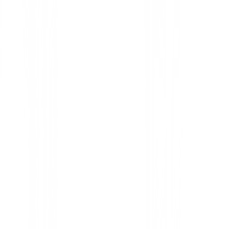
129,99 €
Género
:
Hombre, Mujer
Próximamente
No disponible
Anterior
Bolsa Ping Moonlite Navy / Mr. PING 2025
Descripción Detallada