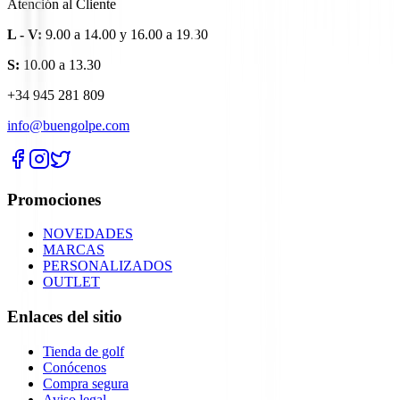
Atención al Cliente
L - V:
9.00 a 14.00 y 16.00 a 19.30
S:
10.00 a 13.30
+34 945 281 809
info@buengolpe.com
Promociones
NOVEDADES
MARCAS
PERSONALIZADOS
OUTLET
Enlaces del sitio
Tienda de golf
Conócenos
Compra segura
Aviso legal