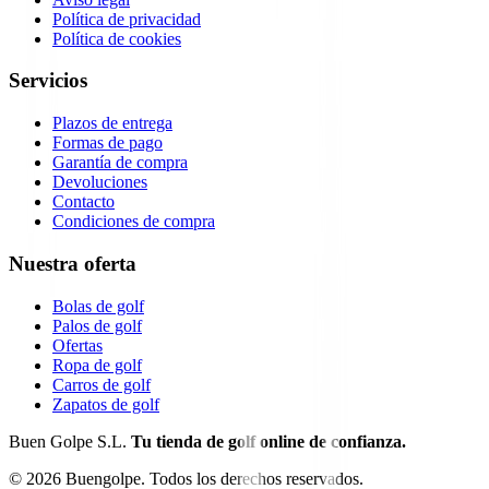
Política de privacidad
Política de cookies
Servicios
Plazos de entrega
Formas de pago
Garantía de compra
Devoluciones
Contacto
Condiciones de compra
Nuestra oferta
Bolas de golf
Palos de golf
Ofertas
Ropa de golf
Carros de golf
Zapatos de golf
Buen Golpe S.L.
Tu tienda de golf online de confianza.
©
2026
Buengolpe.
Todos los derechos reservados.