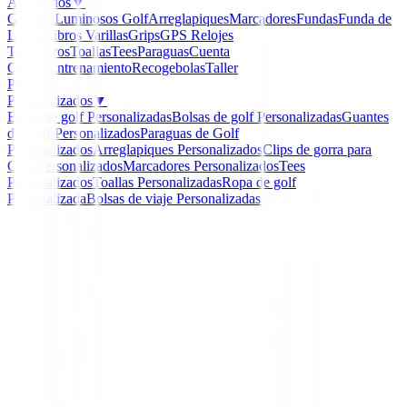
Accesorios
▼
Guantes
Luminosos Golf
Arreglapiques
Marcadores
Fundas
Funda de
Lluvia
Libros
Varillas
Grips
GPS Relojes
Telemetros
Toallas
Tees
Paraguas
Cuenta
Golpes
Entrenamiento
Recogebolas
Taller
Packs
Personalizados
▼
Bolas de golf Personalizadas
Bolsas de golf Personalizadas
Guantes
de Golf Personalizados
Paraguas de Golf
Personalizados
Arreglapiques Personalizados
Clips de gorra para
Golf Personalizados
Marcadores Personalizados
Tees
Personalizados
Toallas Personalizadas
Ropa de golf
Personalizada
Bolsas de viaje Personalizadas
Inicio
/
Bolsa lápiz
/
Bolsa Ping Moonlite Carry Negra 
Ping
Bolsa Ping Moonlite Car
Negra 2025
Ref:
Bolsa-Ping-Moonlite-Carry-negra