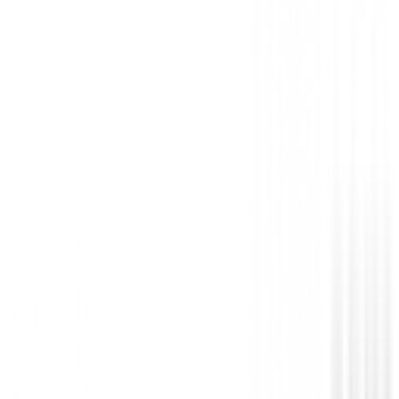
Sé el primero en dejar una opinión cuando recibas tu 
Debes iniciar sesión para dejar una opinión sobre este
Iniciar Sesión
También te puede interesar