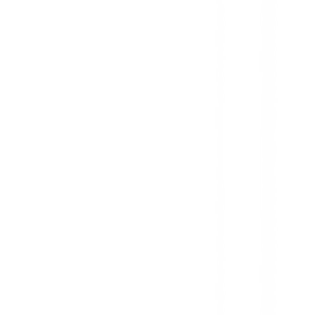
er de alta calidad para resistir el uso continuo.
 en pie de forma segura en cualquier terreno.
CTA CON JUNIOR WEBFIT
ipo de golf junior. ¡Hazte con la Bolsa Ping Hoofer Prodi G Large Juni
pedido.
 producto.