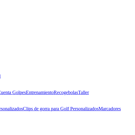
l
uenta Golpes
Entrenamiento
Recogebolas
Taller
rsonalizados
Clips de gorra para Golf Personalizados
Marcadores