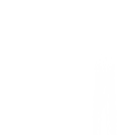
 G Large Junior