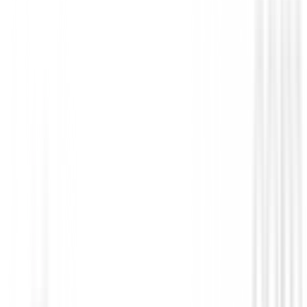
Bolsas de golf
Bolsa de Golf Motocaddy New Club-Seri
Negra/Amarilla
248,99 €
225,00 €