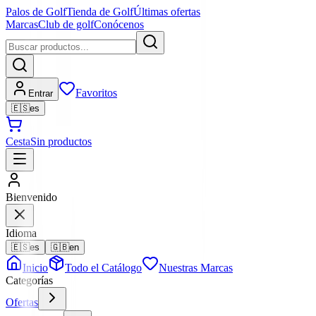
Palos de Golf
Tienda de Golf
Últimas ofertas
Marcas
Club de golf
Conócenos
Favoritos
Entrar
🇪🇸
es
Cesta
Sin productos
Bienvenido
Idioma
🇪🇸
es
🇬🇧
en
Inicio
Todo el Catálogo
Nuestras Marcas
Categorías
Ofertas