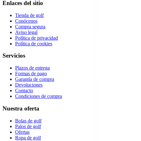
Enlaces del sitio
Tienda de golf
Conócenos
Compra segura
Aviso legal
Política de privacidad
Política de cookies
Servicios
Plazos de entrega
Formas de pago
Garantía de compra
Devoluciones
Contacto
Condiciones de compra
Nuestra oferta
Bolas de golf
Palos de golf
Ofertas
Ropa de golf