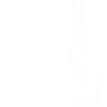
Debes iniciar sesión para dejar una opinión sobre este
Iniciar Sesión
También te puede interesar