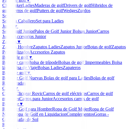
Palos de golf
▼
Clubmaker
Ladies
Maderas de golf
Drivers de golf
Hibridos de
golf
Hierros de golf
Putters de golf
Wedges
Zurdos
Sets
▼
Set para Caballero
Set para Ladies
Junior
▼
Set de golf Junior
Palos de Golf Junior
Bolsas Junior
Carros
Junior
Accesorios Junior
Zapatos
▼
Zapatos Hombre
Zapatos Ladies
Zapatos Junior
Botas de golf
Zapatos
Personalizados
Accesorios Zapatos
Bolsas de golf
▼
Bolsa de carro
Bolsa de trípode
Bolsas de golf Impermeables
Bolsa
lápiz
Bolsa de Viaje
Bolsas Ladies
Zapateros
Bolas de golf
▼
Bolas de Golf Nuevas
Bolas de golf para Ladies
Bolas de golf
Recuperadas
Carros
▼
Carros Clicgear Rovic
Carros de golf eléctricos
Carros de golf
manuales
Carros para Junior
Accesorios carros de golf
Boutique
▼
Ropa de Golf para Hombre
Ropa de Golf Mujer
Ropa de Golf
Niños
Ropa de Golf en Liquidacion
Complementos
Gorras -
Gorros
Gafas de Sol
Regalos