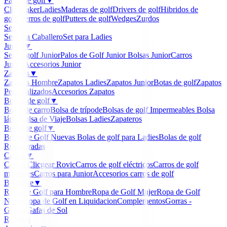
Palos de golf
▼
Clubmaker
Ladies
Maderas de golf
Drivers de golf
Hibridos de
golf
Hierros de golf
Putters de golf
Wedges
Zurdos
Sets
▼
Set para Caballero
Set para Ladies
Junior
▼
Set de golf Junior
Palos de Golf Junior
Bolsas Junior
Carros
Junior
Accesorios Junior
Zapatos
▼
Zapatos Hombre
Zapatos Ladies
Zapatos Junior
Botas de golf
Zapatos
Personalizados
Accesorios Zapatos
Bolsas de golf
▼
Bolsa de carro
Bolsa de trípode
Bolsas de golf Impermeables
Bolsa
lápiz
Bolsa de Viaje
Bolsas Ladies
Zapateros
Bolas de golf
▼
Bolas de Golf Nuevas
Bolas de golf para Ladies
Bolas de golf
Recuperadas
Carros
▼
Carros Clicgear Rovic
Carros de golf eléctricos
Carros de golf
manuales
Carros para Junior
Accesorios carros de golf
Boutique
▼
Ropa de Golf para Hombre
Ropa de Golf Mujer
Ropa de Golf
Niños
Ropa de Golf en Liquidacion
Complementos
Gorras -
Gorros
Gafas de Sol
Regalos