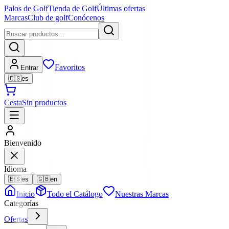
Palos de Golf
Tienda de Golf
Últimas ofertas
Marcas
Club de golf
Conócenos
Favoritos
Entrar
🇪🇸
es
Cesta
Sin productos
Bienvenido
Idioma
🇪🇸
es
🇬🇧
en
Inicio
Todo el Catálogo
Nuestras Marcas
Categorías
Ofertas