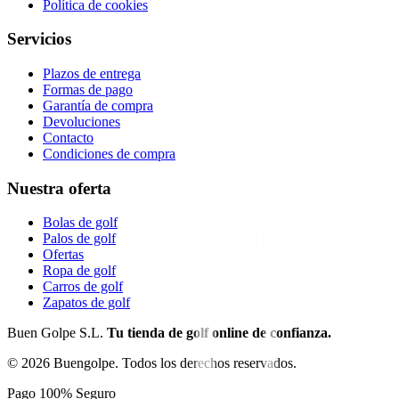
Política de cookies
Servicios
Plazos de entrega
Formas de pago
Garantía de compra
Devoluciones
Contacto
Condiciones de compra
Nuestra oferta
Bolas de golf
Palos de golf
Ofertas
Ropa de golf
Carros de golf
Zapatos de golf
Buen Golpe S.L.
Tu tienda de golf online de confianza.
©
2026
Buengolpe.
Todos los derechos reservados.
Pago 100% Seguro