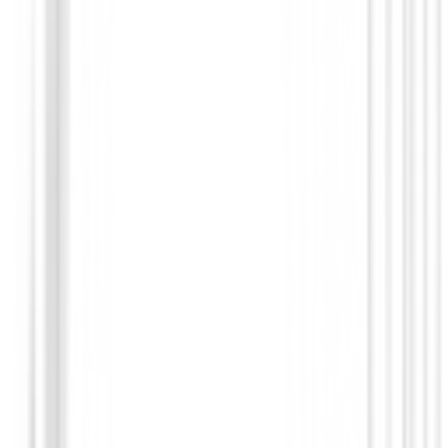
Bolsa de trípode
Bolsa Ping Hoofer Lite Stand 231 Negra 
284,99 €
239,00 €