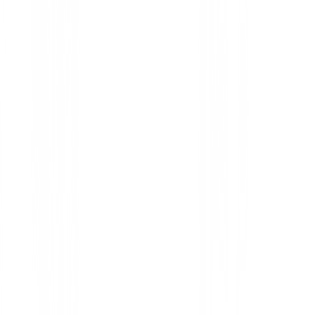
194,99 €
Entrega estimada: De 10 a 12 días laborables
Agotado
Anterior
Bolsa de Golf PING Moonlander Navy/Whit
Siguiente
Bolsa JuCad SUNDAY
Descripción Detallada