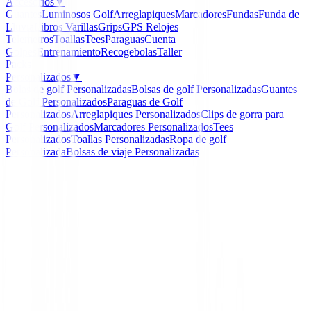
Accesorios
▼
Guantes
Luminosos Golf
Arreglapiques
Marcadores
Fundas
Funda de
Lluvia
Libros
Varillas
Grips
GPS Relojes
Telemetros
Toallas
Tees
Paraguas
Cuenta
Golpes
Entrenamiento
Recogebolas
Taller
Packs
Personalizados
▼
Bolas de golf Personalizadas
Bolsas de golf Personalizadas
Guantes
de Golf Personalizados
Paraguas de Golf
Personalizados
Arreglapiques Personalizados
Clips de gorra para
Golf Personalizados
Marcadores Personalizados
Tees
Personalizados
Toallas Personalizadas
Ropa de golf
Personalizada
Bolsas de viaje Personalizadas
Inicio
/
Bolsa lápiz
/
Bolsa Moonlander White Mr. PIN
Ping
Bolsa Moonlander White
PING
Ref:
PINGML244B