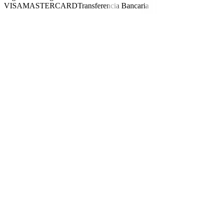
VISA
MASTERCARD
Transferencia Bancaria