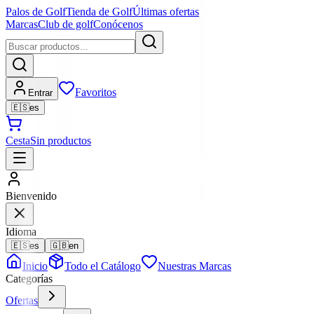
Palos de Golf
Tienda de Golf
Últimas ofertas
Marcas
Club de golf
Conócenos
Favoritos
Entrar
🇪🇸
es
Cesta
Sin productos
Bienvenido
Idioma
🇪🇸
es
🇬🇧
en
Inicio
Todo el Catálogo
Nuestras Marcas
Categorías
Ofertas