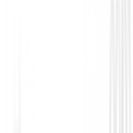
Bolsa de trípode
Bolsa Ping Hoofer Lite 231 Blanca / Azu
284,99 €
239,00 €