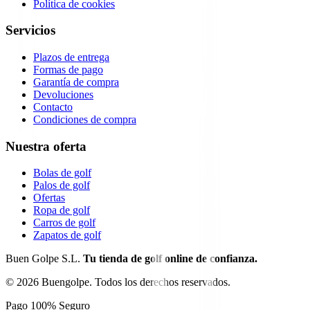
Política de cookies
Servicios
Plazos de entrega
Formas de pago
Garantía de compra
Devoluciones
Contacto
Condiciones de compra
Nuestra oferta
Bolas de golf
Palos de golf
Ofertas
Ropa de golf
Carros de golf
Zapatos de golf
Buen Golpe S.L.
Tu tienda de golf online de confianza.
©
2026
Buengolpe.
Todos los derechos reservados.
Pago 100% Seguro