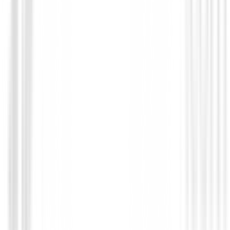
Bolsa de trípode
Bolsa de Golf Pig Hoofer Lite Lilac/Plum
260,00 €
219,95 €