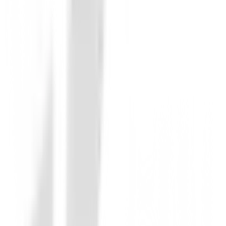
Juego Completo Honma Beres 09 4S 202
484.000,00 €