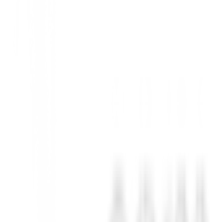
le otorgan un aspecto moderno y sofisticado.