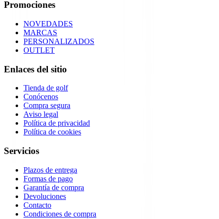
Promociones
NOVEDADES
MARCAS
PERSONALIZADOS
OUTLET
Enlaces del sitio
Tienda de golf
Conócenos
Compra segura
Aviso legal
Política de privacidad
Política de cookies
Servicios
Plazos de entrega
Formas de pago
Garantía de compra
Devoluciones
Contacto
Condiciones de compra