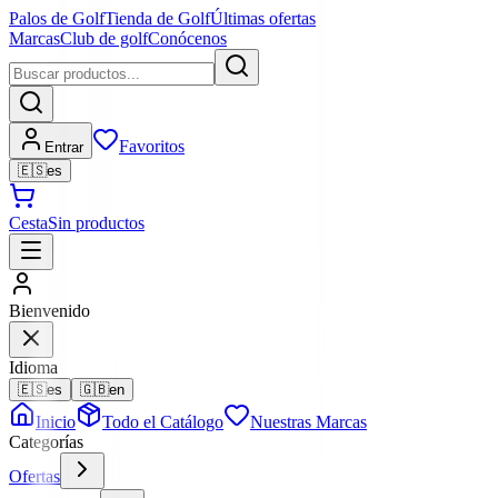
Palos de Golf
Tienda de Golf
Últimas ofertas
Marcas
Club de golf
Conócenos
Favoritos
Entrar
🇪🇸
es
Cesta
Sin productos
Bienvenido
Idioma
🇪🇸
es
🇬🇧
en
Inicio
Todo el Catálogo
Nuestras Marcas
Categorías
Ofertas