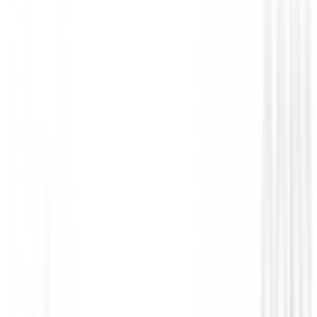
Bolsa de Viaje
Black Clover Men Tango Sling
49,89 €