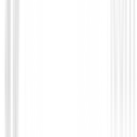
Bolsas de golf
Bolsa de Golf Ogio All Elements Silencer
Dusk
428,99 €
368,99 €