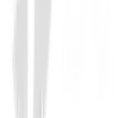
Bolsa de carro
Bolsa PXG NextGen Xtreme Cart Bag B
368,99 €