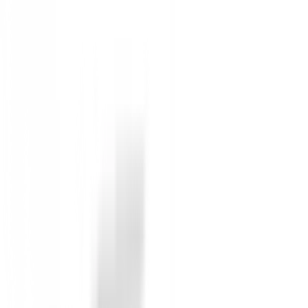
El innovador
sistema de paso de la correa del carro
incluye una funda para la lluvia para una protección c
Especificaciones Clave:
Parte superior de 14 divisores
de longitud com
8 bolsillos
, incluyendo uno para objetos de valo
Fabricada con
tejido resistente al agua
.
Capacidad de 34.2 litros.
Sistema de paso de correa del carro.
Porta bolígrafo, porta paraguas, anilla para toal
Incluye funda para la lluvia.
Asas de elevación integradas.
No esperes más para experimentar la diferencia que un
estilo al siguiente nivel.
Sin opiniones
Todavía no hay opiniones para este producto.
Sé el primero en dejar una opinión cuando recibas tu 