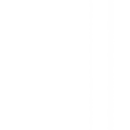
permite asegurar la bolsa sin bloquear el acceso a ninguno de los bolsil
ompleta en cualquier clima.
pleta (20cm x 25cm) con espacio para putter.
r y otro térmico.
la y sujeción para guante.
a bolsa de golf de alta calidad puede hacer en tu juego. Consigue tu
Su
pedido.