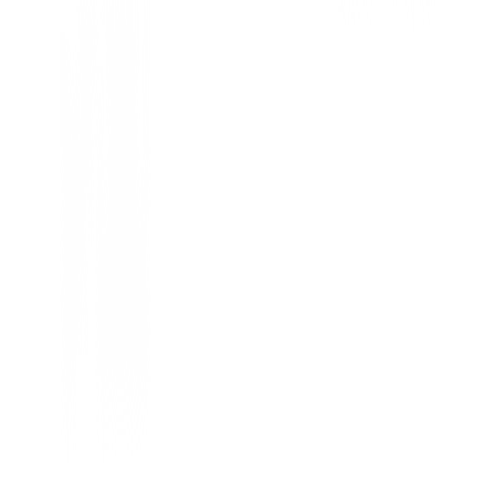
lanca 6-Way