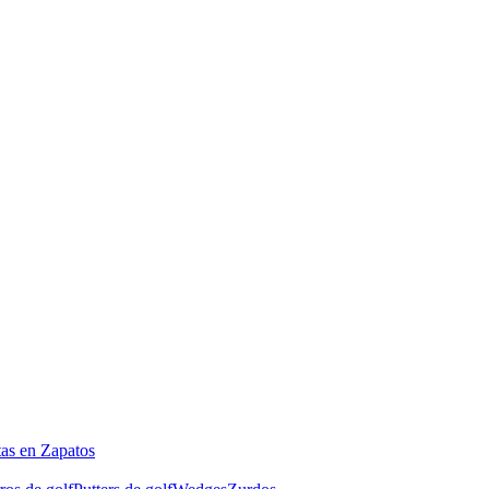
tas en Zapatos