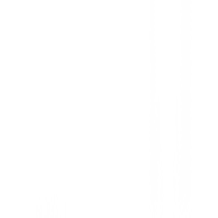
 producto.