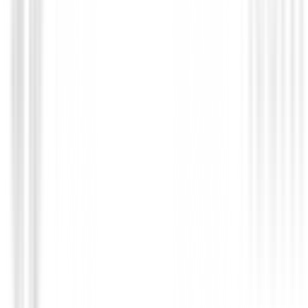
260,00 €
219,95 €