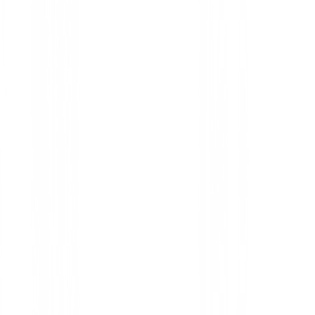
194,99 €
Entrega estimada: De 10 a 12 días laborables
Añadir al Carrito
Anterior
Bolsa de Golf Pig Hoofer Lite Lilac/Plum
Siguiente
Bolsa JuCad SUNDAY
Descripción Detallada