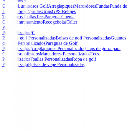
Accesorios
▼
Guantes
Luminosos Golf
Arreglapiques
Marcadores
Fundas
Funda de
Lluvia
Libros
Varillas
Grips
GPS Relojes
Telemetros
Toallas
Tees
Paraguas
Cuenta
Golpes
Entrenamiento
Recogebolas
Taller
Packs
Personalizados
▼
Bolas de golf Personalizadas
Bolsas de golf Personalizadas
Guantes
de Golf Personalizados
Paraguas de Golf
Personalizados
Arreglapiques Personalizados
Clips de gorra para
Golf Personalizados
Marcadores Personalizados
Tees
Personalizados
Toallas Personalizadas
Ropa de golf
Personalizada
Bolsas de viaje Personalizadas
Inicio
/
Bolsa de trípode
/
Bolsa de Golf PING Moonland
Ping
Bolsa de Golf PING
Moonlander Grey Isles
Ref:
PING-ML-244-Grey-Isles