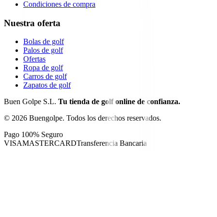
Condiciones de compra
Nuestra oferta
Bolas de golf
Palos de golf
Ofertas
Ropa de golf
Carros de golf
Zapatos de golf
Buen Golpe S.L.
Tu tienda de golf online de confianza.
©
2026
Buengolpe.
Todos los derechos reservados.
Pago 100% Seguro
VISA
MASTERCARD
Transferencia Bancaria