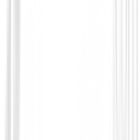
Bolsa de trípode
Bolsa de Golf Pig Hoofer Lite Lilac/Plum