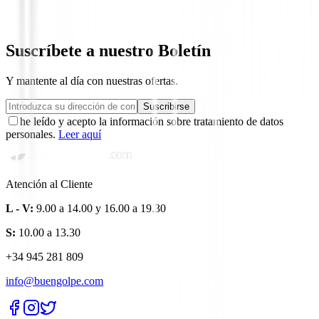
194,99 €
Suscríbete a nuestro Boletín
Y mantente al día con nuestras ofertas.
Suscribirse
he leído y acepto la información sobre tratamiento de datos
personales.
Leer aquí
Atención al Cliente
L - V:
9.00 a 14.00 y 16.00 a 19.30
S:
10.00 a 13.30
+34 945 281 809
info@buengolpe.com