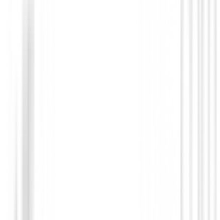
no están incluidos con la bolsa.
Sin opiniones
Todavía no hay opiniones para este producto.
Sé el primero en dejar una opinión cuando recibas tu 
Debes iniciar sesión para dejar una opinión sobre este
Iniciar Sesión
También te puede interesar