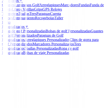
Accesorios
▼
Guantes
Luminosos Golf
Arreglapiques
Marcadores
Fundas
Funda de
Lluvia
Libros
Varillas
Grips
GPS Relojes
Telemetros
Toallas
Tees
Paraguas
Cuenta
Golpes
Entrenamiento
Recogebolas
Taller
Packs
Personalizados
▼
Bolas de golf Personalizadas
Bolsas de golf Personalizadas
Guantes
de Golf Personalizados
Paraguas de Golf
Personalizados
Arreglapiques Personalizados
Clips de gorra para
Golf Personalizados
Marcadores Personalizados
Tees
Personalizados
Toallas Personalizadas
Ropa de golf
Personalizada
Bolsas de viaje Personalizadas
Inicio
/
Bolsas de Mujer
/
Bolsa de golf PING Hoofer Li
Crystal/Navy/Malibu Rose
-
15
%
Ping
Bolsa de golf PING Hoof
Crystal/Navy/Malibu Ro