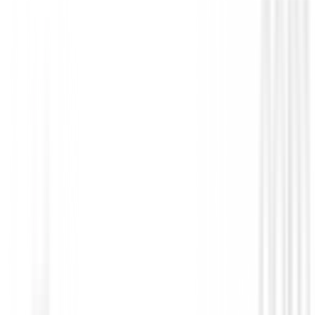
Bolas de golf
Bolas HONMA TW-S
44,95 €
39,95 €