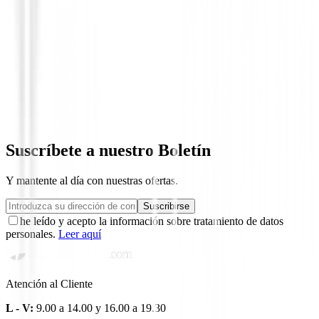
Bolas de golf
Titleist - Bolas Pro V1x Enhanced Align
64,99 €
51,95 €
Suscríbete a nuestro Boletín
Y mantente al día con nuestras ofertas.
Suscribirse
he leído y acepto la información sobre tratamiento de datos
personales.
Leer aquí
Atención al Cliente
L - V:
9.00 a 14.00 y 16.00 a 19.30