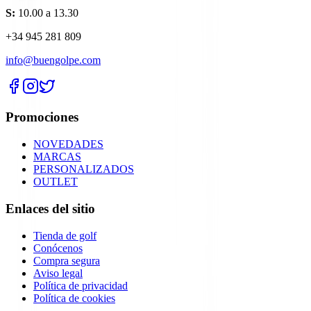
S:
10.00 a 13.30
+34 945 281 809
info@buengolpe.com
Promociones
NOVEDADES
MARCAS
PERSONALIZADOS
OUTLET
Enlaces del sitio
Tienda de golf
Conócenos
Compra segura
Aviso legal
Política de privacidad
Política de cookies