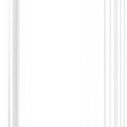
Bolas de golf
Bolas HONMA D1
24,95 €