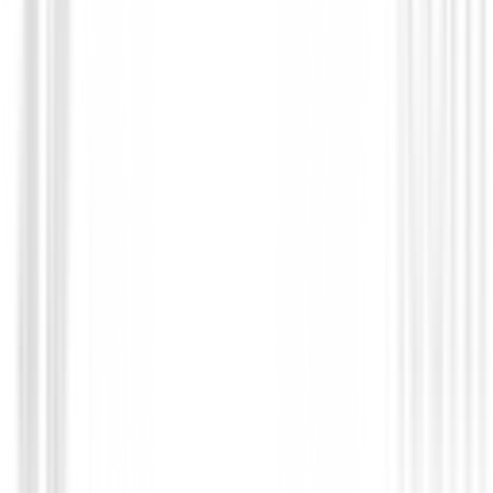
Bolas de golf
Bolas de Golf Callaway Chrome Tour Wh
54,44 €
44,99 €