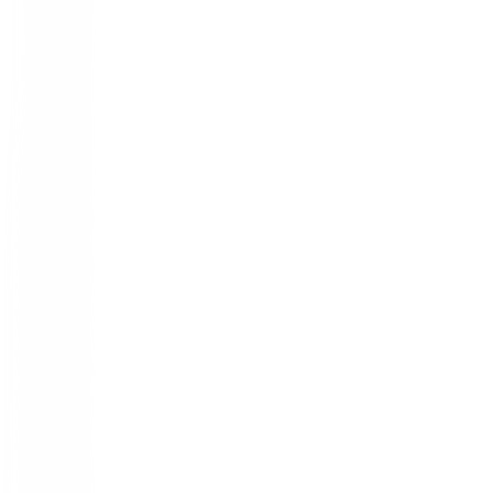
Callaway
Bolas de golf Callaway 
Ref:
197193455356
-
15
%
29,75 €
34,99 €
Género
:
Hombre, Mujer, Niña, Niño
Próximamente