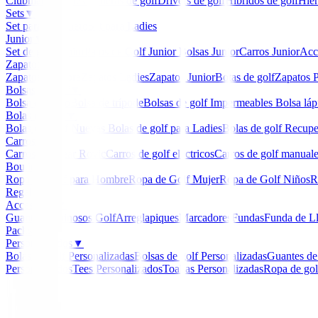
Clubmaker
Ladies
Maderas de golf
Drivers de golf
Hibridos de golf
Hier
Sets
▼
Set para Caballero
Set para Ladies
Junior
▼
Set de golf Junior
Palos de Golf Junior
Bolsas Junior
Carros Junior
Acc
Zapatos
▼
Zapatos Hombre
Zapatos Ladies
Zapatos Junior
Botas de golf
Zapatos P
Bolsas de golf
▼
Bolsa de carro
Bolsa de trípode
Bolsas de golf Impermeables
Bolsa láp
Bolas de golf
▼
Bolas de Golf Nuevas
Bolas de golf para Ladies
Bolas de golf Recup
Carros
▼
Carros Clicgear Rovic
Carros de golf eléctricos
Carros de golf manual
Boutique
▼
Ropa de Golf para Hombre
Ropa de Golf Mujer
Ropa de Golf Niños
R
Regalos
Accesorios
▼
Guantes
Luminosos Golf
Arreglapiques
Marcadores
Fundas
Funda de L
Packs
Personalizados
▼
Bolas de golf Personalizadas
Bolsas de golf Personalizadas
Guantes de
Personalizados
Tees Personalizados
Toallas Personalizadas
Ropa de gol
Inicio
/
Bolas de golf
/
Bolas de golf Callaway SuperSof
-
15
%