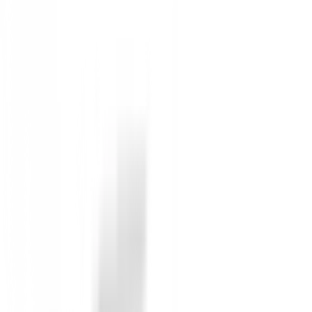
La nueva generación de
Callaway SuperSoft
va más 
Larga, Súper Recta y Súper Suave, la Supersoft se co
No te conformes. Elige las
Bolas de Golf Callaway 
Sin opiniones
Todavía no hay opiniones para este producto.
Sé el primero en dejar una opinión cuando recibas tu 
Debes iniciar sesión para dejar una opinión sobre este
Iniciar Sesión
También te puede interesar