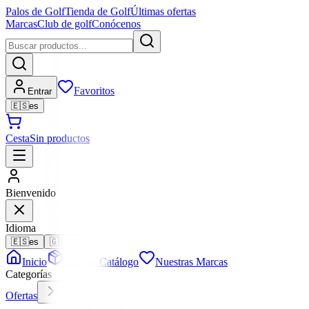
Palos de Golf
Tienda de Golf
Últimas ofertas
Marcas
Club de golf
Conócenos
Favoritos
Entrar
🇪🇸
es
Cesta
Sin productos
Bienvenido
Idioma
🇪🇸
es
🇬🇧
en
Inicio
Todo el Catálogo
Nuestras Marcas
Categorías
Ofertas