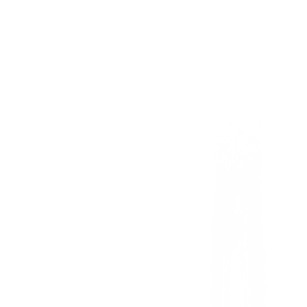
SuperSoft Blanca