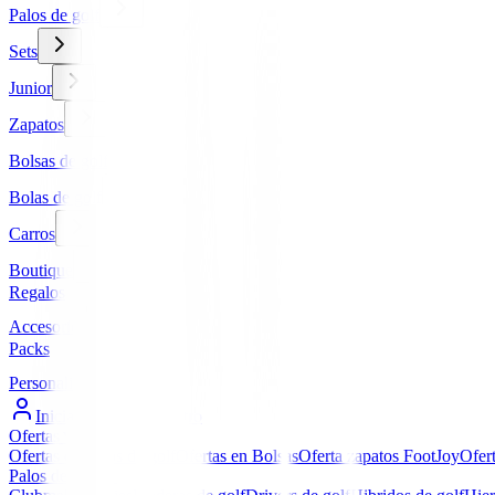
Palos de golf
Sets
Junior
Zapatos
Bolsas de golf
Bolas de golf
Carros
Boutique
Regalos
Accesorios
Packs
Personalizados
Iniciar Sesión / Registro
Ofertas
▼
Ofertas en Palos de golf
Ofertas en Bolsas
Oferta zapatos FootJoy
Ofer
Palos de golf
▼