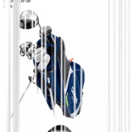
159,95 €
Desde
-32%