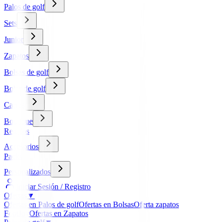
Palos de golf
Sets
Junior
Zapatos
Bolsas de golf
Bolas de golf
Carros
Boutique
Regalos
Accesorios
Packs
Personalizados
Iniciar Sesión / Registro
Ofertas
▼
Ofertas en Palos de golf
Ofertas en Bolsas
Oferta zapatos
FootJoy
Ofertas en Zapatos