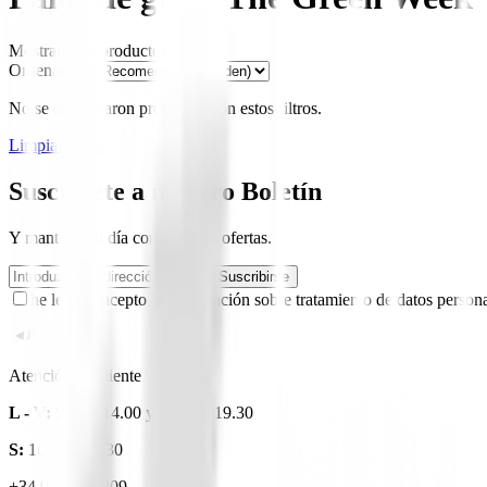
Mostrando
0
productos
Ordenar por:
No se encontraron productos con estos filtros.
Limpiar filtros
Suscríbete a nuestro Boletín
Y mantente al día con nuestras ofertas.
Suscribirse
he leído y acepto la información sobre tratamiento de datos persona
Atención al Cliente
L - V:
9.00 a 14.00 y 16.00 a 19.30
S:
10.00 a 13.30
+34 945 281 809