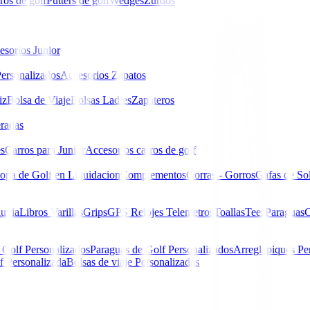
ros de golf
Putters de golf
Wedges
Zurdos
esorios Junior
ersonalizados
Accesorios Zapatos
iz
Bolsa de Viaje
Bolsas Ladies
Zapateros
eradas
es
Carros para Junior
Accesorios carros de golf
opa de Golf en Liquidacion
Complementos
Gorras - Gorros
Gafas de So
luvia
Libros
Varillas
Grips
GPS Relojes Telemetros
Toallas
Tees
Paraguas
C
 Golf Personalizados
Paraguas de Golf Personalizados
Arreglapiques Pe
f Personalizada
Bolsas de viaje Personalizadas