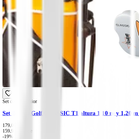
Set de golf Junior
Set Boston Golf CLASSIC T1 altura 1,10 m y 1,20
179,00 €
159,95 €
Desde
-19%