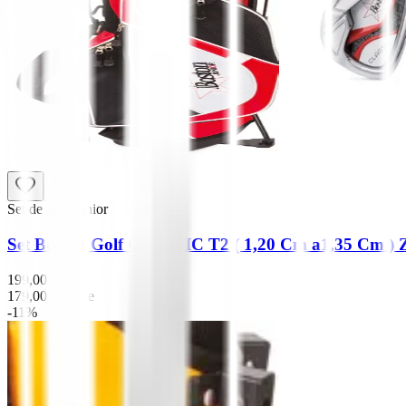
Set de golf Junior
Set Boston Golf CLASSIC T2 ( 1,20 Cm a1,35 Cm ) 
199,00 €
179,00 €
Desde
-11%