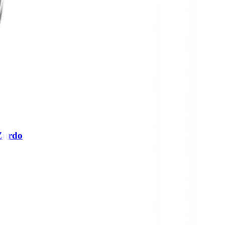
Zurdo