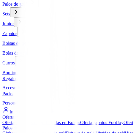
Palos de golf
Sets
Junior
Zapatos
Bolsas de golf
Bolas de golf
Carros
Boutique
Regalos
Accesorios
Packs
Personalizados
Iniciar Sesión / Registro
Ofertas
▼
Ofertas en Palos de golf
Ofertas en Bolsas
Oferta zapatos FootJoy
Ofer
Palos de golf
▼