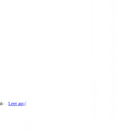
les.
Leer aquí