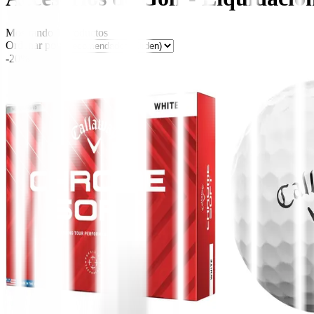
Mostrando
1
productos
Ordenar por:
-20%